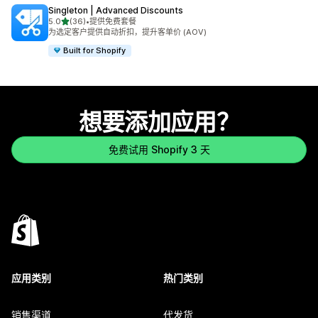
Singleton | Advanced Discounts
星（满分 5 星）
5.0
(36)
•
提供免费套餐
总共 36 条评论
为选定客户提供自动折扣，提升客单价 (AOV)
Built for Shopify
想要添加应用？
免费试用 Shopify 3 天
应用类别
热门类别
销售渠道
代发货