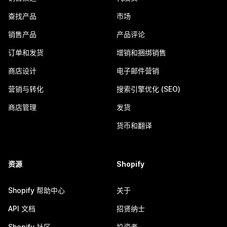
查找产品
市场
销售产品
产品评论
订单和发货
增销和捆绑销售
商店设计
电子邮件营销
营销与转化
搜索引擎优化 (SEO)
商店管理
发货
货币和翻译
资源
Shopify
Shopify 帮助中心
关于
API 文档
招贤纳士
Shopify 社区
投资者