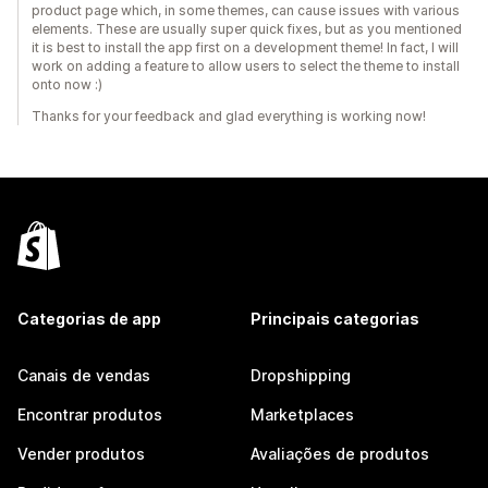
product page which, in some themes, can cause issues with various
elements. These are usually super quick fixes, but as you mentioned
it is best to install the app first on a development theme! In fact, I will
work on adding a feature to allow users to select the theme to install
onto now :)
Thanks for your feedback and glad everything is working now!
Categorias de app
Principais categorias
Canais de vendas
Dropshipping
Encontrar produtos
Marketplaces
Vender produtos
Avaliações de produtos