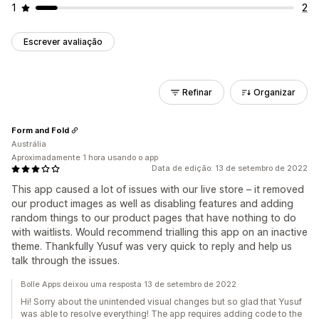
1
2
Escrever avaliação
Refinar
Organizar
Form and Fold
Austrália
Aproximadamente 1 hora usando o app
Data de edição: 13 de setembro de 2022
This app caused a lot of issues with our live store – it removed
our product images as well as disabling features and adding
random things to our product pages that have nothing to do
with waitlists. Would recommend trialling this app on an inactive
theme. Thankfully Yusuf was very quick to reply and help us
talk through the issues.
Bolle Apps deixou uma resposta 13 de setembro de 2022
Hi! Sorry about the unintended visual changes but so glad that Yusuf
was able to resolve everything! The app requires adding code to the