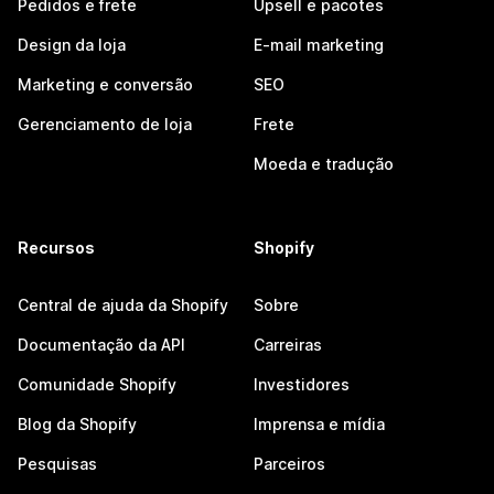
Pedidos e frete
Upsell e pacotes
Design da loja
E-mail marketing
Marketing e conversão
SEO
Gerenciamento de loja
Frete
Moeda e tradução
Recursos
Shopify
Central de ajuda da Shopify
Sobre
Documentação da API
Carreiras
Comunidade Shopify
Investidores
Blog da Shopify
Imprensa e mídia
Pesquisas
Parceiros