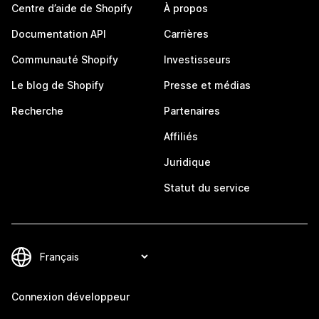
Centre d’aide de Shopify
À propos
Documentation API
Carrières
Communauté Shopify
Investisseurs
Le blog de Shopify
Presse et médias
Recherche
Partenaires
Affiliés
Juridique
Statut du service
Connexion développeur