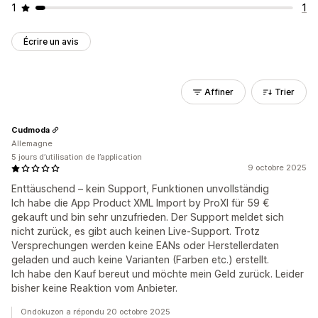
1
1
Écrire un avis
Affiner
Trier
Cudmoda
Allemagne
5 jours d’utilisation de l’application
9 octobre 2025
Enttäuschend – kein Support, Funktionen unvollständig
Ich habe die App Product XML Import by ProXI für 59 €
gekauft und bin sehr unzufrieden. Der Support meldet sich
nicht zurück, es gibt auch keinen Live-Support. Trotz
Versprechungen werden keine EANs oder Herstellerdaten
geladen und auch keine Varianten (Farben etc.) erstellt.
Ich habe den Kauf bereut und möchte mein Geld zurück. Leider
bisher keine Reaktion vom Anbieter.
Ondokuzon a répondu 20 octobre 2025