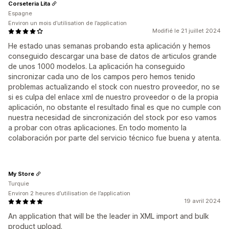
Corseteria Lita
Espagne
Environ un mois d’utilisation de l’application
Modifié le 21 juillet 2024
He estado unas semanas probando esta aplicación y hemos
conseguido descargar una base de datos de articulos grande
de unos 1000 modelos. La aplicación ha conseguido
sincronizar cada uno de los campos pero hemos tenido
problemas actualizando el stock con nuestro proveedor, no se
si es culpa del enlace xml de nuestro proveedor o de la propia
aplicación, no obstante el resultado final es que no cumple con
nuestra necesidad de sincronización del stock por eso vamos
a probar con otras aplicaciones. En todo momento la
colaboración por parte del servicio técnico fue buena y atenta.
My Store
Turquie
Environ 2 heures d’utilisation de l’application
19 avril 2024
An application that will be the leader in XML import and bulk
product upload.