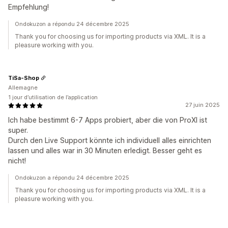
Empfehlung!
Ondokuzon a répondu 24 décembre 2025
Thank you for choosing us for importing products via XML. It is a
pleasure working with you.
TiSa-Shop
Allemagne
1 jour d’utilisation de l’application
27 juin 2025
Ich habe bestimmt 6-7 Apps probiert, aber die von ProXI ist
super.
Durch den Live Support könnte ich individuell alles einrichten
lassen und alles war in 30 Minuten erledigt. Besser geht es
nicht!
Ondokuzon a répondu 24 décembre 2025
Thank you for choosing us for importing products via XML. It is a
pleasure working with you.