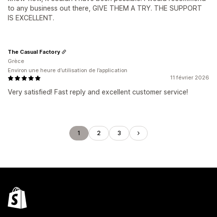
to any business out there, GIVE THEM A TRY. THE SUPPORT
IS EXCELLENT.
The Casual Factory
Grèce
Environ une heure d’utilisation de l’application
11 février 2026
Very satisfied! Fast reply and excellent customer service!
1
2
3