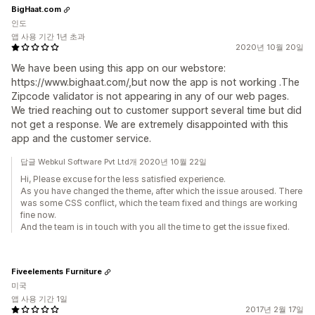
BigHaat.com
인도
앱 사용 기간 1년 초과
2020년 10월 20일
We have been using this app on our webstore:
https://www.bighaat.com/,but now the app is not working .The
Zipcode validator is not appearing in any of our web pages.
We tried reaching out to customer support several time but did
not get a response. We are extremely disappointed with this
app and the customer service.
답글 Webkul Software Pvt Ltd개 2020년 10월 22일
Hi, Please excuse for the less satisfied experience.
As you have changed the theme, after which the issue aroused. There
was some CSS conflict, which the team fixed and things are working
fine now.
And the team is in touch with you all the time to get the issue fixed.
Fiveelements Furniture
미국
앱 사용 기간 1일
2017년 2월 17일