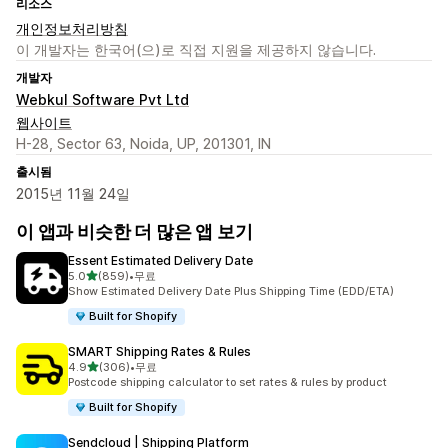
리소스
개인정보처리방침
이 개발자는 한국어(으)로 직접 지원을 제공하지 않습니다.
개발자
Webkul Software Pvt Ltd
웹사이트
H-28, Sector 63, Noida, UP, 201301, IN
출시됨
2015년 11월 24일
이 앱과 비슷한 더 많은 앱 보기
Essent Estimated Delivery Date
별 5개 중
5.0
(859)
•
무료
총 리뷰 859개
Show Estimated Delivery Date Plus Shipping Time (EDD/ETA)
Built for Shopify
SMART Shipping Rates & Rules
별 5개 중
4.9
(306)
•
무료
총 리뷰 306개
Postcode shipping calculator to set rates & rules by product
Built for Shopify
Sendcloud | Shipping Platform