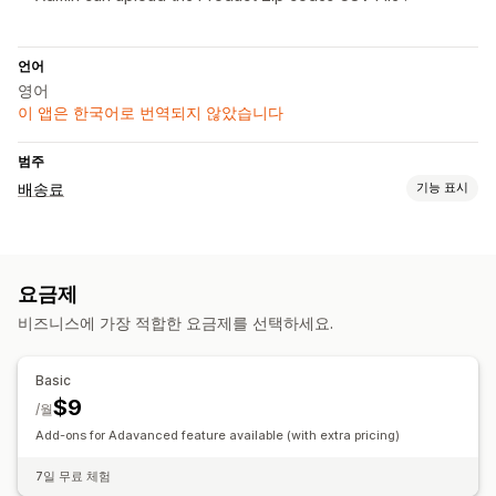
언어
영어
이 앱은 한국어로 번역되지 않았습니다
범주
배송료
기능 표시
가격 계산
제품 기반
우편 번호
요금제
비즈니스에 가장 적합한 요금제를 선택하세요.
Basic
$9
/월
Add-ons for Adavanced feature available (with extra pricing)
7일 무료 체험