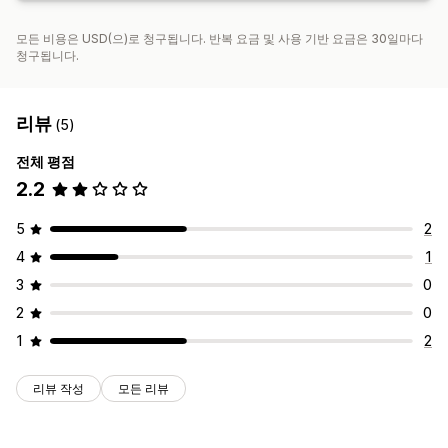
모든 비용은 USD(으)로 청구됩니다. 반복 요금 및 사용 기반 요금은 30일마다
청구됩니다.
리뷰
(5)
전체 평점
2.2
5
2
4
1
3
0
2
0
1
2
리뷰 작성
모든 리뷰