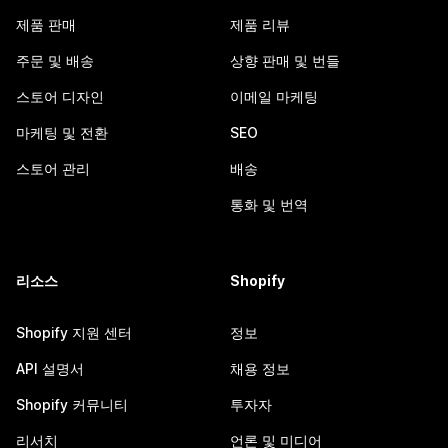
제품 판매
제품 리뷰
주문 및 배송
상향 판매 및 번들
스토어 디자인
이메일 마케팅
마케팅 및 전환
SEO
스토어 관리
배송
통화 및 번역
리소스
Shopify
Shopify 지원 센터
정보
API 설명서
채용 정보
Shopify 커뮤니티
투자자
리서치
언론 및 미디어