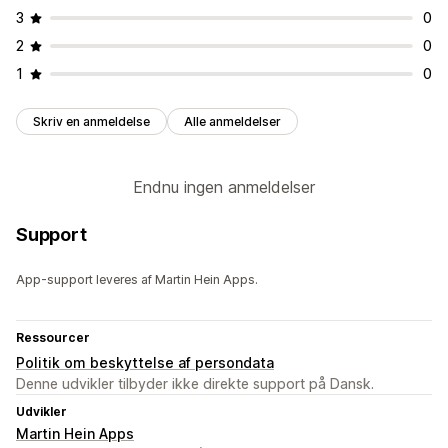
3
0
2
0
1
0
Skriv en anmeldelse
Alle anmeldelser
Endnu ingen anmeldelser
Support
App-support leveres af Martin Hein Apps.
Ressourcer
Politik om beskyttelse af persondata
Denne udvikler tilbyder ikke direkte support på Dansk.
Udvikler
Martin Hein Apps