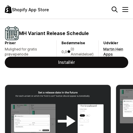
Shopify App Store
MH Variant Release Schedule
Priser
Bedømmelse
Udvikler
Mulighed for gratis
(0
Martin Hein
0,0
prøveperiode
Anmeldelser)
Apps
Installér