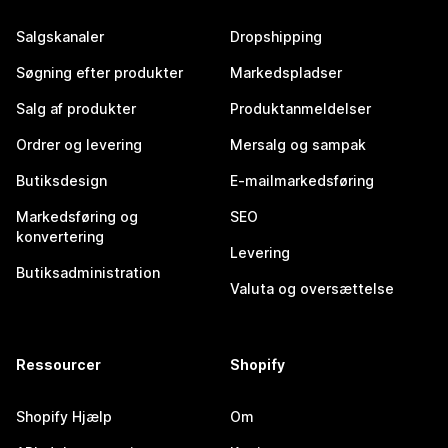
Salgskanaler
Dropshipping
Søgning efter produkter
Markedspladser
Salg af produkter
Produktanmeldelser
Ordrer og levering
Mersalg og sampak
Butiksdesign
E-mailmarkedsføring
Markedsføring og
SEO
konvertering
Levering
Butiksadministration
Valuta og oversættelse
Ressourcer
Shopify
Shopify Hjælp
Om