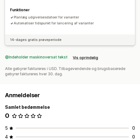
Funktioner
Planlæg udgivelsesdatoer for varianter
Automatiser tidspunkt for lancering af varianter
14-dages gratis prøveperiode
Indeholder maskinoversat tekst
Vis oprindelig
Alle gebyrer faktureres i USD. Tilbagevendende og brugsbaserede
gebyrer faktureres hver 30. dag.
Anmeldelser
Samlet bedømmelse
0
5
0
4
0