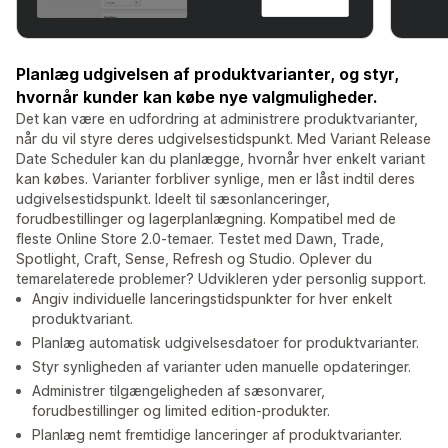
Planlæg udgivelsen af produktvarianter, og styr,
hvornår kunder kan købe nye valgmuligheder.
Det kan være en udfordring at administrere produktvarianter,
når du vil styre deres udgivelsestidspunkt. Med Variant Release
Date Scheduler kan du planlægge, hvornår hver enkelt variant
kan købes. Varianter forbliver synlige, men er låst indtil deres
udgivelsestidspunkt. Ideelt til sæsonlanceringer,
forudbestillinger og lagerplanlægning. Kompatibel med de
fleste Online Store 2.0-temaer. Testet med Dawn, Trade,
Spotlight, Craft, Sense, Refresh og Studio. Oplever du
temarelaterede problemer? Udvikleren yder personlig support.
Angiv individuelle lanceringstidspunkter for hver enkelt
produktvariant.
Planlæg automatisk udgivelsesdatoer for produktvarianter.
Styr synligheden af varianter uden manuelle opdateringer.
Administrer tilgængeligheden af sæsonvarer,
forudbestillinger og limited edition-produkter.
Planlæg nemt fremtidige lanceringer af produktvarianter.