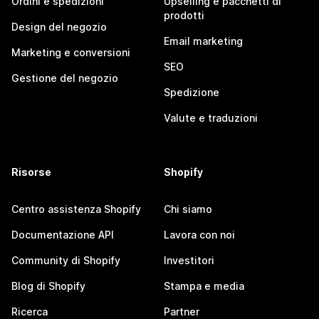
Ordini e spedizioni
Upselling e pacchetti di
prodotti
Design del negozio
Email marketing
Marketing e conversioni
SEO
Gestione del negozio
Spedizione
Valute e traduzioni
Risorse
Shopify
Centro assistenza Shopify
Chi siamo
Documentazione API
Lavora con noi
Community di Shopify
Investitori
Blog di Shopify
Stampa e media
Ricerca
Partner