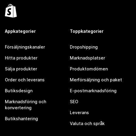
Appkategorier
Toppkategorier
Försäljningskanaler
Dropshipping
Hitta produkter
Marknadsplatser
Sälja produkter
Produktomdömen
Order och leverans
Merförsäljning och paket
Butiksdesign
E-postmarknadsföring
Marknadsföring och
SEO
konvertering
Leverans
Butikshantering
Valuta och språk