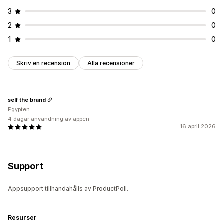
3
0
2
0
1
0
Skriv en recension
Alla recensioner
self the brand
Egypten
4 dagar användning av appen
16 april 2026
Support
Appsupport tillhandahålls av ProductPoll.
Resurser