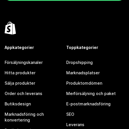
Appkategorier
Toppkategorier
Försäljningskanaler
Dropshipping
Hitta produkter
Marknadsplatser
Sälja produkter
Produktomdömen
Order och leverans
Merförsäljning och paket
Butiksdesign
E-postmarknadsföring
Marknadsföring och
SEO
konvertering
Leverans