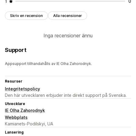
1
0
Skriv en recension
Alla recensioner
Inga recensioner ännu
Support
Appsupport tillhandahålls av IE Olha Zahorodnyk.
Resurser
Integritetspolicy
Den här utvecklaren erbjuder inte direkt support på Svenska.
Utvecklare
IE Olha Zahorodnyk
Webbplats
Kamianets-Podilskyi, UA
Lansering