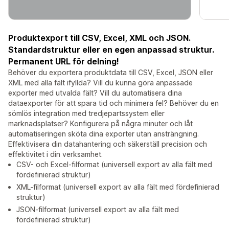
Produktexport till CSV, Excel, XML och JSON.
Standardstruktur eller en egen anpassad struktur.
Permanent URL för delning!
Behöver du exportera produktdata till CSV, Excel, JSON eller
XML med alla fält ifyllda? Vill du kunna göra anpassade
exporter med utvalda fält? Vill du automatisera dina
dataexporter för att spara tid och minimera fel? Behöver du en
sömlös integration med tredjepartssystem eller
marknadsplatser? Konfigurera på några minuter och låt
automatiseringen sköta dina exporter utan ansträngning.
Effektivisera din datahantering och säkerställ precision och
effektivitet i din verksamhet.
CSV- och Excel-filformat (universell export av alla fält med
fördefinierad struktur)
XML-filformat (universell export av alla fält med fördefinierad
struktur)
JSON-filformat (universell export av alla fält med
fördefinierad struktur)