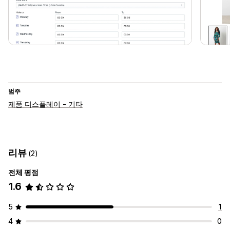
범주
제품 디스플레이 - 기타
리뷰
(2)
전체 평점
1.6
5
1
4
0