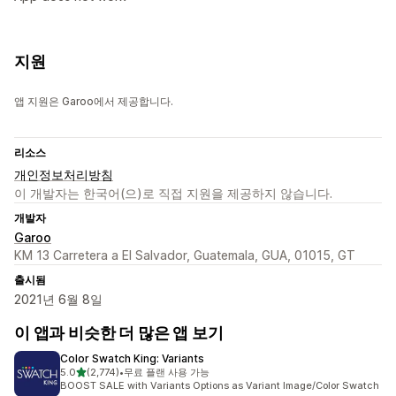
지원
앱 지원은 Garoo에서 제공합니다.
리소스
개인정보처리방침
이 개발자는 한국어(으)로 직접 지원을 제공하지 않습니다.
개발자
Garoo
KM 13 Carretera a El Salvador, Guatemala, GUA, 01015, GT
출시됨
2021년 6월 8일
이 앱과 비슷한 더 많은 앱 보기
Color Swatch King: Variants
별 5개 중
5.0
(2,774)
•
무료 플랜 사용 가능
총 리뷰 2774개
BOOST SALE with Variants Options as Variant Image/Color Swatch