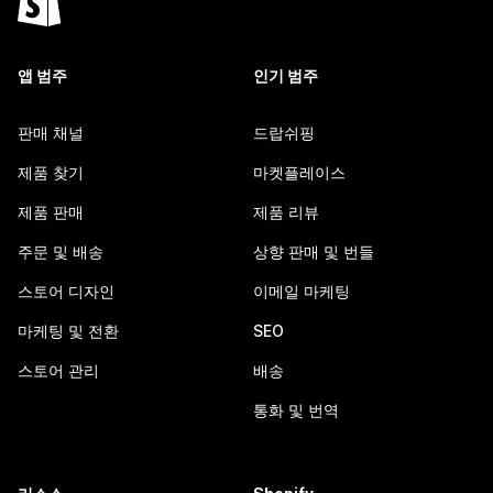
앱 범주
인기 범주
판매 채널
드랍쉬핑
제품 찾기
마켓플레이스
제품 판매
제품 리뷰
주문 및 배송
상향 판매 및 번들
스토어 디자인
이메일 마케팅
마케팅 및 전환
SEO
스토어 관리
배송
통화 및 번역