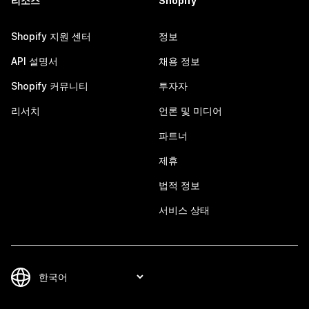
리소스
Shopify
Shopify 지원 센터
정보
API 설명서
채용 정보
Shopify 커뮤니티
투자자
리서치
언론 및 미디어
파트너
제휴
법적 정보
서비스 상태