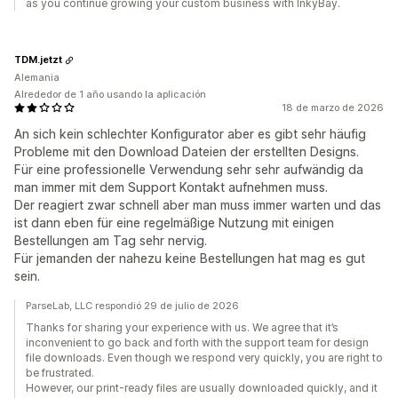
as you continue growing your custom business with InkyBay.
TDM.jetzt
Alemania
Alrededor de 1 año usando la aplicación
18 de marzo de 2026
An sich kein schlechter Konfigurator aber es gibt sehr häufig
Probleme mit den Download Dateien der erstellten Designs.
Für eine professionelle Verwendung sehr sehr aufwändig da
man immer mit dem Support Kontakt aufnehmen muss.
Der reagiert zwar schnell aber man muss immer warten und das
ist dann eben für eine regelmäßige Nutzung mit einigen
Bestellungen am Tag sehr nervig.
Für jemanden der nahezu keine Bestellungen hat mag es gut
sein.
ParseLab, LLC respondió 29 de julio de 2026
Thanks for sharing your experience with us. We agree that it’s
inconvenient to go back and forth with the support team for design
file downloads. Even though we respond very quickly, you are right to
be frustrated.
However, our print-ready files are usually downloaded quickly, and it