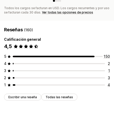
Todos los cargos se facturan en USD. Los cargos recurrentes y por uso
se facturan cada 30 días.
Ver todas las opciones de precios
Reseñas
(160)
Calificación general
4,5
5
150
4
2
3
1
2
3
1
4
Escribir una reseña
Todas las reseñas