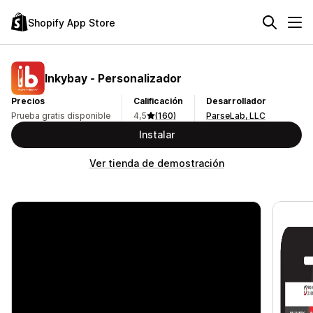
Shopify App Store
Inkybay ‑ Personalizador
Precios
Calificación
Desarrollador
Prueba gratis disponible
4,5
(160)
ParseLab, LLC
Instalar
Ver tienda de demostración