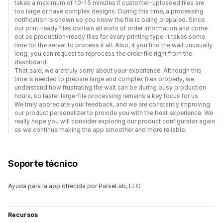
takes a maximum of 10-15 minutes if customer-uploaded files are
too large or have complex designs. During this time, a processing
notification is shown so you know the file is being prepared. Since
our print-ready files contain all sorts of order information and come
out as production-ready files for every printing type, it takes some
time for the server to process it all. Also, if you find the wait unusually
long, you can request to reprocess the order file right from the
dashboard.
That said, we are truly sorry about your experience. Although this
time is needed to prepare large and complex files properly, we
understand how frustrating the wait can be during busy production
hours, so faster large-file processing remains a key focus for us.
We truly appreciate your feedback, and we are constantly improving
our product personalizer to provide you with the best experience. We
really hope you will consider exploring our product configurator again
as we continue making the app smoother and more reliable.
Soporte técnico
Ayuda para la app ofrecida por ParseLab, LLC.
Recursos