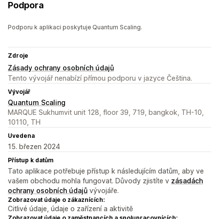
Podpora
Podporu k aplikaci poskytuje Quantum Scaling.
Zdroje
Zásady ochrany osobních údajů
Tento vývojář nenabízí přímou podporu v jazyce Čeština.
Vývojář
Quantum Scaling
MARQUE Sukhumvit unit 128, floor 39, 719, bangkok, TH-10,
10110, TH
Uvedena
15. březen 2024
Přístup k datům
Tato aplikace potřebuje přístup k následujícím datům, aby ve
vašem obchodu mohla fungovat. Důvody zjistíte v
zásadách
ochrany osobních údajů
vývojáře.
Zobrazovat údaje o zákaznících:
Citlivé údaje, údaje o zařízení a aktivitě
Zobrazovat údaje o zaměstnancích a spolupracovnících: