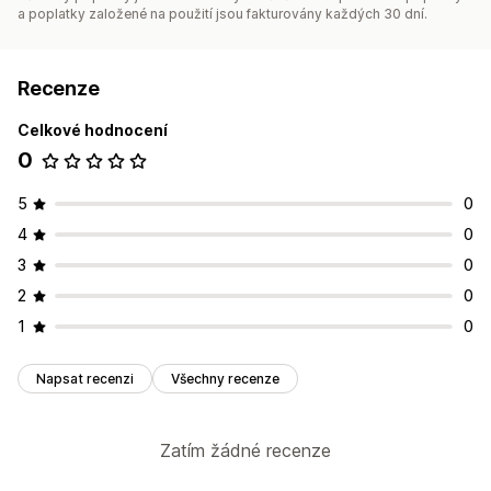
a poplatky založené na použití jsou fakturovány každých 30 dní.
Recenze
Celkové hodnocení
0
5
0
4
0
3
0
2
0
1
0
Napsat recenzi
Všechny recenze
Zatím žádné recenze