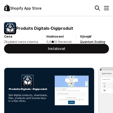
Shopify App Store
Produits Digitals‑Digiproduit
Cena
Hodnocení
Vývojář
Zkušební verze zdarma
0,0
(0 Recenze)
Quantum Scaling
Instalovat