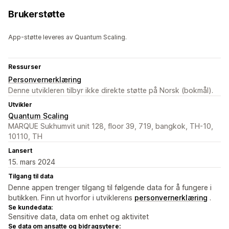
Brukerstøtte
App-støtte leveres av Quantum Scaling.
Ressurser
Personvernerklæring
Denne utvikleren tilbyr ikke direkte støtte på Norsk (bokmål).
Utvikler
Quantum Scaling
MARQUE Sukhumvit unit 128, floor 39, 719, bangkok, TH-10,
10110, TH
Lansert
15. mars 2024
Tilgang til data
Denne appen trenger tilgang til følgende data for å fungere i
butikken. Finn ut hvorfor i utviklerens
personvernerklæring
.
Se kundedata:
Sensitive data, data om enhet og aktivitet
Se data om ansatte og bidragsytere: