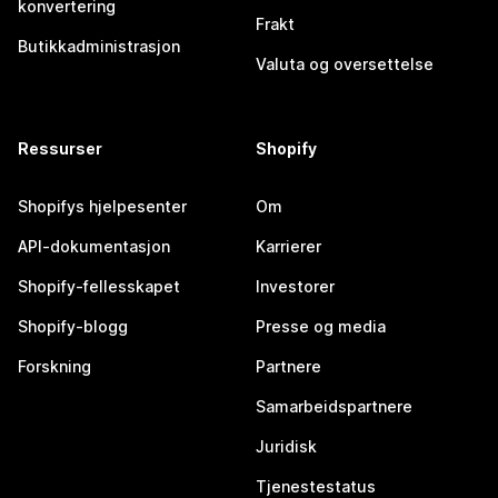
konvertering
Frakt
Butikkadministrasjon
Valuta og oversettelse
Ressurser
Shopify
Shopifys hjelpesenter
Om
API-dokumentasjon
Karrierer
Shopify-fellesskapet
Investorer
Shopify-blogg
Presse og media
Forskning
Partnere
Samarbeidspartnere
Juridisk
Tjenestestatus