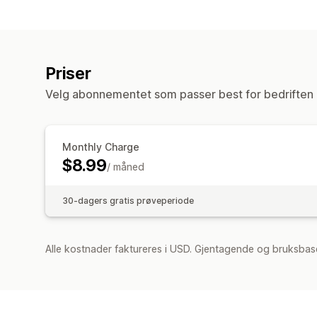
Priser
Velg abonnementet som passer best for bedriften 
Monthly Charge
$8.99
/ måned
30-dagers gratis prøveperiode
Alle kostnader faktureres i USD. Gjentagende og bruksbase