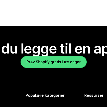
 du legge til en 
Prøv Shopify gratis i tre dager
Populære kategorier
Ressurser