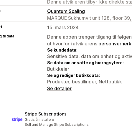
Denne utvikleren tilbyr ikke direkte s
er
Quantum Scaling
MARQUE Sukhumvit unit 128, floor 39,
rt
15. mars 2024
 til data
Denne appen trenger tilgang til følgen
ut hvorfor i utviklerens
personvernerk
Se kundedata:
Sensitive data, data om enhet og aktiv
Se data om ansatte og bidragsytere:
Butikkeier
Se og rediger butikkdata:
Produkter, bestillinger, Nettbutikk
Se detaljer
Stripe Subscriptions
Gratis å installere
Sell and Manage Stripe Subscriptions