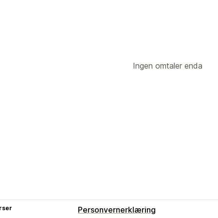
Ingen omtaler enda
rser
Personvernerklæring