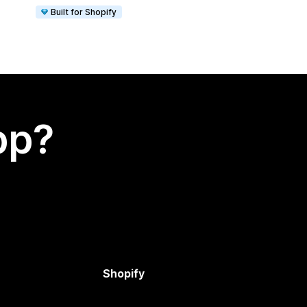
Built for Shopify
app?
Shopify