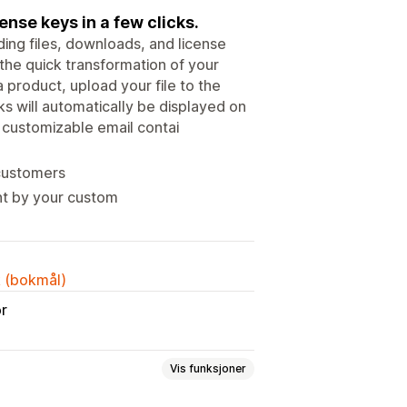
ense keys in a few clicks.
uding files, downloads, and license
r the quick transformation of your
a product, upload your file to the
s will automatically be displayed on
 customizable email contai
 customers
ght by your custom
k (bokmål)
or
Vis funksjoner