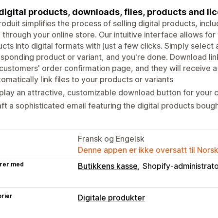
 digital products, downloads, files, products and lic
roduit simplifies the process of selling digital products, incl
 through your online store. Our intuitive interface allows fo
cts into digital formats with just a few clicks. Simply select 
sponding product or variant, and you're done. Download link
customers' order confirmation page, and they will receive a
omatically link files to your products or variants
play an attractive, customizable download button for your
ft a sophisticated email featuring the digital products bou
Fransk og Engelsk
Denne appen er ikke oversatt til Nors
rer med
Butikkens kasse
Shopify-administrat
rier
Digitale produkter