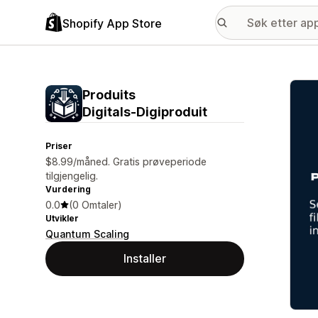
Shopify App Store
Galle
Produits
Digitals‑Digiproduit
Priser
$8.99/måned. Gratis prøveperiode
tilgjengelig.
Vurdering
0.0
(0 Omtaler)
Utvikler
Quantum Scaling
Installer