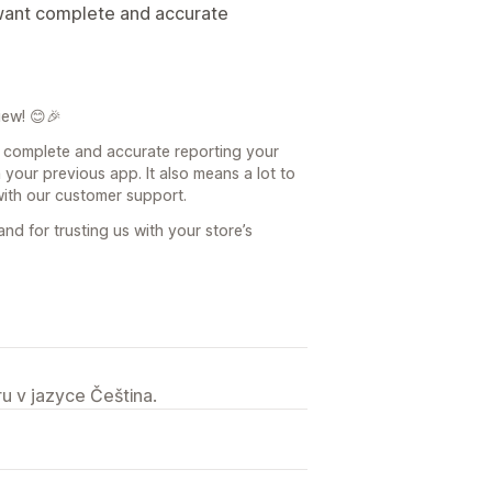
 want complete and accurate
iew! 😊🎉
he complete and accurate reporting your
your previous app. It also means a lot to
with our customer support.
d for trusting us with your store’s
u v jazyce Čeština.