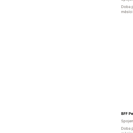
Doba p
měsíci
BFF Pe
Spojen
Doba p