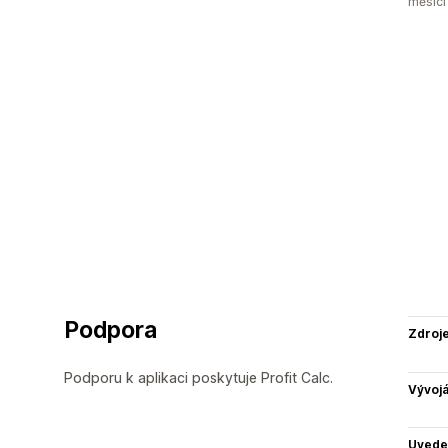
měsíci
Podpora
Zdroj
Podporu k aplikaci poskytuje Profit Calc.
Vývojá
Uvede