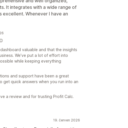
prehensive and well organized,
s. It integrates with a wide range of
s excellent. Whenever I have an
026
😊
 dashboard valuable and that the insights
iness. We’ve put a lot of effort into
ossible while keeping everything
rations and support have been a great
to get quick answers when you run into an
ve a review and for trusting Profit Calc.
19. červen 2026