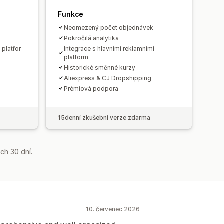
Funkce
Neomezený počet objednávek
Pokročilá analytika
 platfor
Integrace s hlavními reklamními
platform
Historické směnné kurzy
Aliexpress & CJ Dropshipping
Prémiová podpora
15denní zkušební verze zdarma
ch 30 dní.
10. červenec 2026