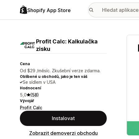
Shopify App Store
Galer
Profit Calc: Kalkulačka
zisku
Cena
Od $29 /měsíc. Zkušební verze zdarma.
Oblíbené u obchodů, jako je ten váš
Se sídlem v USA
Hodnocení
5,0
(58)
Vývojář
Profit Calc
Instalovat
Zobrazit demoverzi obchodu