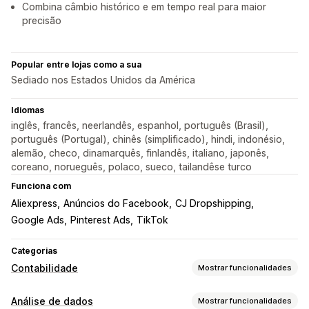
Combina câmbio histórico e em tempo real para maior
precisão
Popular entre lojas como a sua
Sediado nos Estados Unidos da América
Idiomas
inglês, francês, neerlandês, espanhol, português (Brasil),
português (Portugal), chinês (simplificado), hindi, indonésio,
alemão, checo, dinamarquês, finlandês, italiano, japonês,
coreano, norueguês, polaco, sueco, tailandêse turco
Funciona com
Aliexpress
Anúncios do Facebook
CJ Dropshipping
Google Ads
Pinterest Ads
TikTok
Categorias
Contabilidade
Mostrar funcionalidades
Relatórios financeiros
Análise de dados
Mostrar funcionalidades