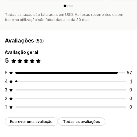
Todas as taxas são faturadas em USD. As taxas recorrentes e com
base na utilização são faturadas a cada 30 dias.
Avaliações
(58)
Avaliação geral
5
5
57
4
1
3
0
2
0
1
0
Escrever uma avaliação
Todas as avaliações