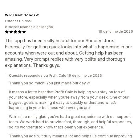
Wild Heart Goods
Estados Unidos
8 meses usando a aplicação
19 de junho de 2026
This app has been really helpful for our Shopify store.
Especially for getting quick looks into what is happening in our
accounts when were out and about. Getting help has been
amazing. Very prompt replies with very polite and thorough
explanations. Thanks guys.
Questão respondida por Profit Calc 19 de junho de 2026
Thank you so much! You just made our day 🎉
It means a lot to hear that Profit Calc is helping you stay on top of
your store, especially when you’re away from your desk. One of our
biggest goals is making it easy to quickly understand what’s
happening in your business wherever you are.
We’re also really glad you’ve had a great experience with our support
team. We work hard to provide fast, thorough, and helpful responses,
so it’s wonderful to know that’s been your experience.
Thank you again, it truly means a lot and helps us continue improving