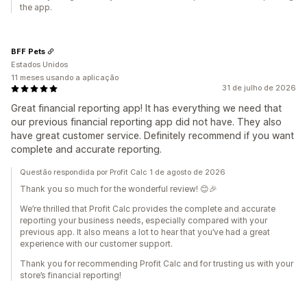
the app.
BFF Pets
Estados Unidos
11 meses usando a aplicação
31 de julho de 2026
Great financial reporting app! It has everything we need that
our previous financial reporting app did not have. They also
have great customer service. Definitely recommend if you want
complete and accurate reporting.
Questão respondida por Profit Calc 1 de agosto de 2026
Thank you so much for the wonderful review! 😊🎉
We’re thrilled that Profit Calc provides the complete and accurate
reporting your business needs, especially compared with your
previous app. It also means a lot to hear that you’ve had a great
experience with our customer support.
Thank you for recommending Profit Calc and for trusting us with your
store’s financial reporting!