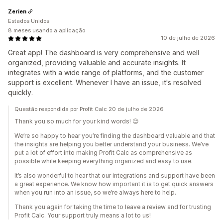
Zerien
Estados Unidos
8 meses usando a aplicação
10 de julho de 2026
Great app! The dashboard is very comprehensive and well
organized, providing valuable and accurate insights. It
integrates with a wide range of platforms, and the customer
support is excellent. Whenever I have an issue, it's resolved
quickly.
Questão respondida por Profit Calc 20 de julho de 2026
Thank you so much for your kind words! 😊
We’re so happy to hear you’re finding the dashboard valuable and that
the insights are helping you better understand your business. We’ve
put a lot of effort into making Profit Calc as comprehensive as
possible while keeping everything organized and easy to use.
It’s also wonderful to hear that our integrations and support have been
a great experience. We know how important it is to get quick answers
when you run into an issue, so we’re always here to help.
Thank you again for taking the time to leave a review and for trusting
Profit Calc. Your support truly means a lot to us!