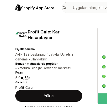
Shopify App Store
Öne ç
Profit Calc: Kar
Hesaplayıcı
Fiyatlandırma
Aylık $29 başlangıç fiyatıyla. Ücretsiz
deneme kullanılabilir.
Benzer mağazalarda popüler
Amerika Birleşik Devletleri merkezli
Puan
5,0
(58)
Geliştirici
Profit Calc
Yükle