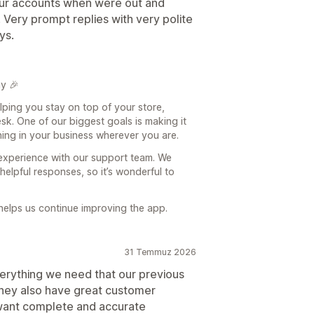
 our accounts when were out and
 Very prompt replies with very polite
ys.
y 🎉
helping you stay on top of your store,
k. One of our biggest goals is making it
ing in your business wherever you are.
 experience with our support team. We
helpful responses, so it’s wonderful to
 helps us continue improving the app.
31 Temmuz 2026
everything we need that our previous
 They also have great customer
 want complete and accurate