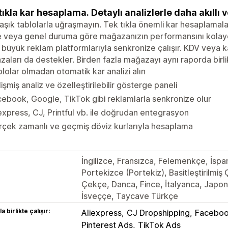
tıkla kar hesaplama. Detaylı analizlerle daha akıllı ve
şık tablolarla uğraşmayın. Tek tıkla önemli kar hesaplamalar
e veya genel duruma göre mağazanızın performansını kolay
 büyük reklam platformlarıyla senkronize çalışır. KDV veya
aları da destekler. Birden fazla mağazayı aynı raporda birlik
lolar olmadan otomatik kar analizi alın
işmiş analiz ve özelleştirilebilir gösterge paneli
ebook, Google, TikTok gibi reklamlarla senkronize olur
express, CJ, Printful vb. ile doğrudan entegrasyon
çek zamanlı ve geçmiş döviz kurlarıyla hesaplama
İngilizce, Fransızca, Felemenkçe, İspa
Portekizce (Portekiz), Basitleştirilmi
Çekçe, Danca, Fince, İtalyanca, Japo
İsveççe, Taycave Türkçe
a birlikte çalışır:
Aliexpress
CJ Dropshipping
Faceboo
Pinterest Ads
TikTok Ads