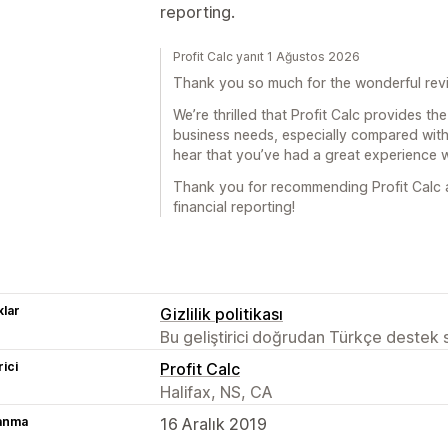
reporting.
Profit Calc yanıt 1 Ağustos 2026
Thank you so much for the wonderful rev
We’re thrilled that Profit Calc provides t
business needs, especially compared with 
hear that you’ve had a great experience 
Thank you for recommending Profit Calc an
financial reporting!
lar
Gizlilik politikası
Bu geliştirici doğrudan Türkçe destek
rici
Profit Calc
Halifax, NS, CA
lanma
16 Aralık 2019