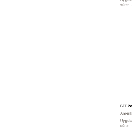
süresi
BFF Pe
Amerika
Uygula
süresi: