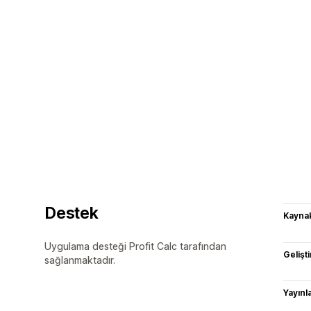
Destek
Kaynak
Uygulama desteği Profit Calc tarafından
Gelişti
sağlanmaktadır.
Yayın