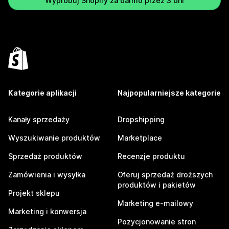
Wypróbuj Shopify za darmo przez 3 dni
Kategorie aplikacji
Najpopularniejsze kategorie
Kanały sprzedaży
Dropshipping
Wyszukiwanie produktów
Marketplace
Sprzedaż produktów
Recenzje produktu
Zamówienia i wysyłka
Oferuj sprzedaż droższych
produktów i pakietów
Projekt sklepu
Marketing e-mailowy
Marketing i konwersja
Pozycjonowanie stron