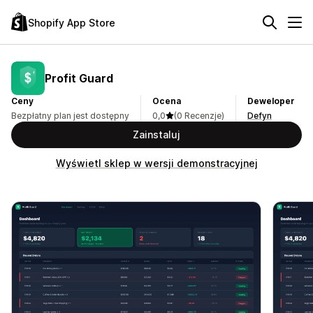
Shopify App Store
Profit Guard
Ceny
Ocena
Deweloper
Bezpłatny plan jest dostępny
0,0
(0 Recenzje)
Defyn
Zainstaluj
Wyświetl sklep w wersji demonstracyjnej