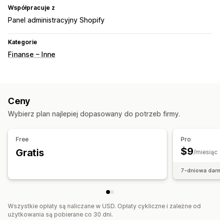
Współpracuje z
Panel administracyjny Shopify
Kategorie
Finanse – Inne
Ceny
Wybierz plan najlepiej dopasowany do potrzeb firmy.
Free
Pro
$9
Gratis
/miesiąc
7-dniowa dar
Wszystkie opłaty są naliczane w USD. Opłaty cykliczne i zależne od
użytkowania są pobierane co 30 dni.