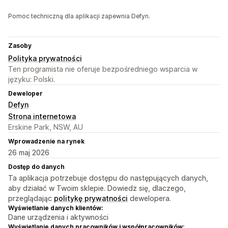
Pomoc techniczną dla aplikacji zapewnia Defyn.
Zasoby
Polityka prywatności
Ten programista nie oferuje bezpośredniego wsparcia w
języku: Polski.
Deweloper
Defyn
Strona internetowa
Erskine Park, NSW, AU
Wprowadzenie na rynek
26 maj 2026
Dostęp do danych
Ta aplikacja potrzebuje dostępu do następujących danych,
aby działać w Twoim sklepie. Dowiedz się, dlaczego,
przeglądając
politykę prywatności
dewelopera.
Wyświetlanie danych klientów:
Dane urządzenia i aktywności
Wyświetlanie danych pracowników i współpracowników: