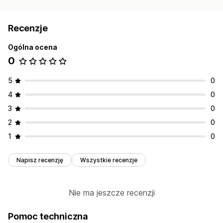
Recenzje
Ogólna ocena
0
5
0
4
0
3
0
2
0
1
0
Napisz recenzję
Wszystkie recenzje
Nie ma jeszcze recenzji
Pomoc techniczna