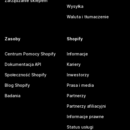
Zarządzanie sklepem
Wysyłka
Waluta i tłumaczenie
Zasoby
Shopify
Centrum Pomocy Shopify
Informacje
Dokumentacja API
Kariery
Społeczność Shopify
Inwestorzy
Blog Shopify
Prasa i media
Badania
Partnerzy
Partnerzy afiliacyjni
Informacje prawne
Status usługi