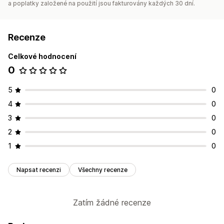
a poplatky založené na použití jsou fakturovány každých 30 dní.
Recenze
Celkové hodnocení
0
5
0
4
0
3
0
2
0
1
0
Napsat recenzi
Všechny recenze
Zatím žádné recenze