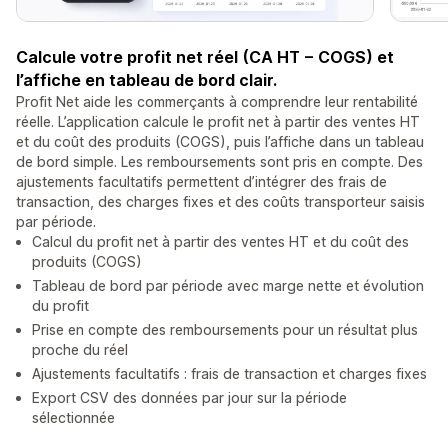
Calcule votre profit net réel (CA HT − COGS) et
l’affiche en tableau de bord clair.
Profit Net aide les commerçants à comprendre leur rentabilité
réelle. L’application calcule le profit net à partir des ventes HT
et du coût des produits (COGS), puis l’affiche dans un tableau
de bord simple. Les remboursements sont pris en compte. Des
ajustements facultatifs permettent d’intégrer des frais de
transaction, des charges fixes et des coûts transporteur saisis
par période.
Calcul du profit net à partir des ventes HT et du coût des
produits (COGS)
Tableau de bord par période avec marge nette et évolution
du profit
Prise en compte des remboursements pour un résultat plus
proche du réel
Ajustements facultatifs : frais de transaction et charges fixes
Export CSV des données par jour sur la période
sélectionnée