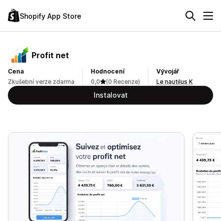
Shopify App Store
Profit net
Cena
Hodnocení
Vývojář
Zkušební verze zdarma
0,0
(0 Recenze)
Le nautilus K
Instalovat