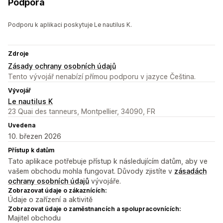
Podpora
Podporu k aplikaci poskytuje Le nautilus K.
Zdroje
Zásady ochrany osobních údajů
Tento vývojář nenabízí přímou podporu v jazyce Čeština.
Vývojář
Le nautilus K
23 Quai des tanneurs, Montpellier, 34090, FR
Uvedena
10. březen 2026
Přístup k datům
Tato aplikace potřebuje přístup k následujícím datům, aby ve
vašem obchodu mohla fungovat. Důvody zjistíte v
zásadách
ochrany osobních údajů
vývojáře.
Zobrazovat údaje o zákaznících:
Údaje o zařízení a aktivitě
Zobrazovat údaje o zaměstnancích a spolupracovnících:
Majitel obchodu