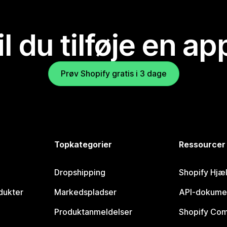
il du tilføje en ap
Prøv Shopify gratis i 3 dage
Topkategorier
Ressourcer
Dropshipping
Shopify Hjæ
dukter
Markedspladser
API-dokume
Produktanmeldelser
Shopify Co