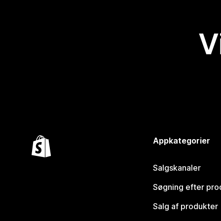
V
Appkategorier
Salgskanaler
Søgning efter pro
Salg af produkter