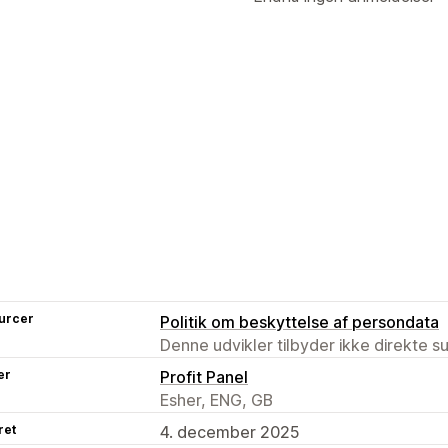
urcer
Politik om beskyttelse af persondata
Denne udvikler tilbyder ikke direkte s
er
Profit Panel
Esher, ENG, GB
ret
4. december 2025