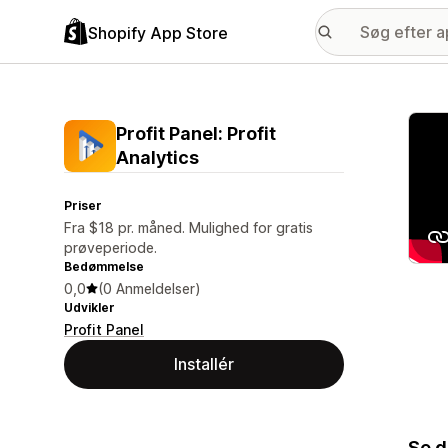
Shopify App Store
Galle
Profit Panel: Profit
Analytics
Priser
Fra $18 pr. måned. Mulighed for gratis
prøveperiode.
Bedømmelse
0,0
(0 Anmeldelser)
Udvikler
Profit Panel
Installér
Se d