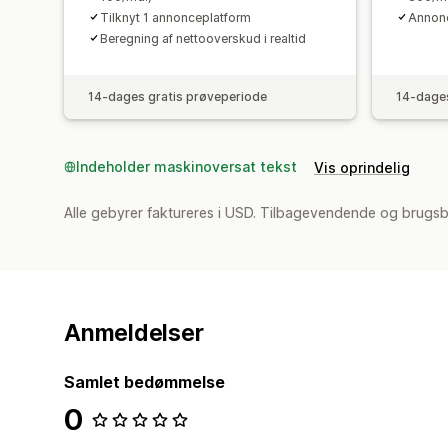
Tilknyt 1 annonceplatform
Annonce
Beregning af nettooverskud i realtid
14-dages gratis prøveperiode
14-dages
Indeholder maskinoversat tekst
Vis oprindelig
Alle gebyrer faktureres i USD. Tilbagevendende og brugs
Anmeldelser
Samlet bedømmelse
0