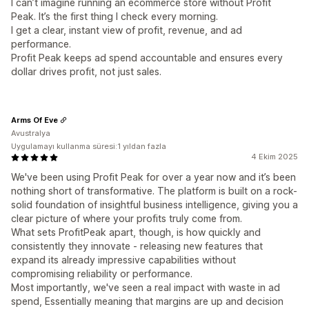
I can’t imagine running an ecommerce store without Profit
Peak. It’s the first thing I check every morning.
I get a clear, instant view of profit, revenue, and ad
performance.
Profit Peak keeps ad spend accountable and ensures every
dollar drives profit, not just sales.
Arms Of Eve
Avustralya
Uygulamayı kullanma süresi:1 yıldan fazla
4 Ekim 2025
We've been using Profit Peak for over a year now and it’s been
nothing short of transformative. The platform is built on a rock-
solid foundation of insightful business intelligence, giving you a
clear picture of where your profits truly come from.
What sets ProfitPeak apart, though, is how quickly and
consistently they innovate - releasing new features that
expand its already impressive capabilities without
compromising reliability or performance.
Most importantly, we've seen a real impact with waste in ad
spend, Essentially meaning that margins are up and decision