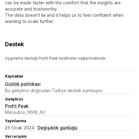
can be made faster with the comfort that the insights are
accurate and trustworthy.
The data doesn't lie and it helps us to feel confident when
wanting to scale further.
Destek
Uygulama desteği Profit Peak tarafından sağlanmaktadır.
Kaynaklar
Gizlilik politikası
Bu geliştirici doğrudan Türkçe destek sunmuyor.
Geliştirici
Profit Peak
Maroubra, NSW, AU
Yayınlanma
25 Ocak 2024 ·
Değişiklik günlüğü
Veri erişimi