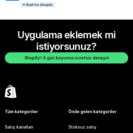
Built for Shopify
Uygulama eklemek mi
istiyorsunuz?
Shopify'ı 3 gün boyunca ücretsiz deneyin
Tüm kategoriler
Önde gelen kategoriler
Satış kanalları
Stoksuz satış