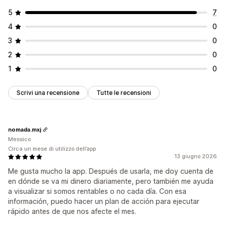
5
7
4
0
3
0
2
0
1
0
Scrivi una recensione
Tutte le recensioni
nomada.mxj
Messico
Circa un mese di utilizzo dell’app
13 giugno 2026
Me gusta mucho la app. Después de usarla, me doy cuenta de
en dónde se va mi dinero diariamente, pero también me ayuda
a visualizar si somos rentables o no cada día. Con esa
información, puedo hacer un plan de acción para ejecutar
rápido antes de que nos afecte el mes.