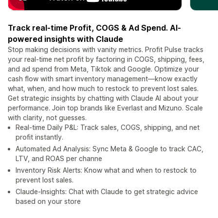
Track real-time Profit, COGS & Ad Spend. AI-
powered insights with Claude
Stop making decisions with vanity metrics. Profit Pulse tracks
your real-time net profit by factoring in COGS, shipping, fees,
and ad spend from Meta, Tiktok and Google. Optimize your
cash flow with smart inventory management—know exactly
what, when, and how much to restock to prevent lost sales.
Get strategic insights by chatting with Claude AI about your
performance. Join top brands like Everlast and Mizuno. Scale
with clarity, not guesses.
Real-time Daily P&L: Track sales, COGS, shipping, and net
profit instantly.
Automated Ad Analysis: Sync Meta & Google to track CAC,
LTV, and ROAS per channe
Inventory Risk Alerts: Know what and when to restock to
prevent lost sales.
Claude-Insights: Chat with Claude to get strategic advice
based on your store