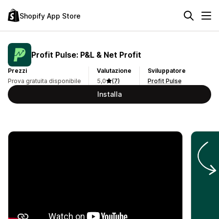
Shopify App Store
Profit Pulse: P&L & Net Profit
Prezzi
Valutazione
Sviluppatore
Prova gratuita disponibile
5,0
(7)
Profit Pulse
Installa