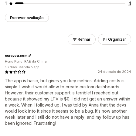
1
4
Escrever avaliação
Refinar
Organizar
curayou.com
Hong Kong, RAE da China
16 dias usando o app
24 de maio de 2024
The app is basic, but gives you key metrics. Adding costs is
simple. I wish it would allow to create custom dashboards.
However, their customer support is terrible! I reached out
because it showed my LTV is $0. I did not get an answer within
a week. When I followed up, I was told by Anna that the devs
would look into it since it seems to be a bug. It's now another
week later and I still do not have a reply, and my follow up has
been ignored. Frustrating!