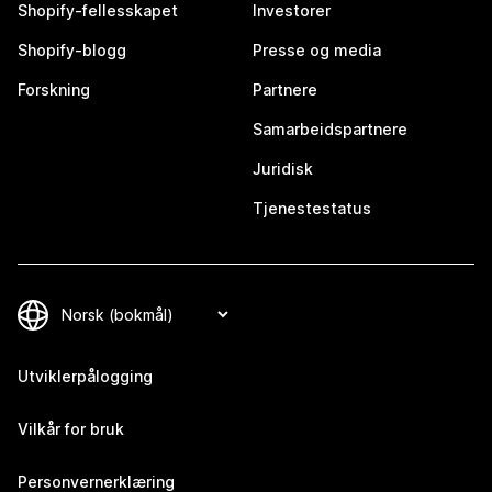
Shopify-fellesskapet
Investorer
Shopify-blogg
Presse og media
Forskning
Partnere
Samarbeidspartnere
Juridisk
Tjenestestatus
Utviklerpålogging
Vilkår for bruk
Personvernerklæring