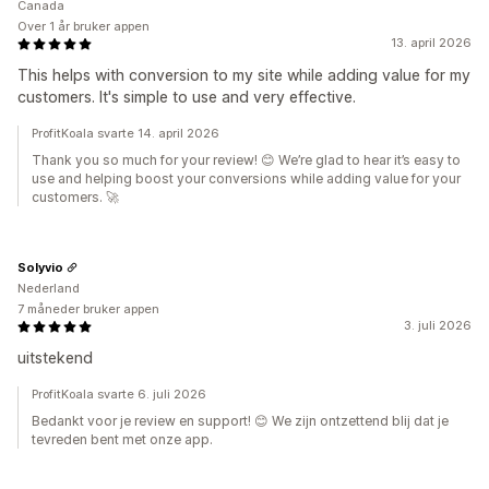
Canada
Over 1 år bruker appen
13. april 2026
This helps with conversion to my site while adding value for my
customers. It's simple to use and very effective.
ProfitKoala svarte 14. april 2026
Thank you so much for your review! 😊 We’re glad to hear it’s easy to
use and helping boost your conversions while adding value for your
customers. 🚀
Solyvio
Nederland
7 måneder bruker appen
3. juli 2026
uitstekend
ProfitKoala svarte 6. juli 2026
Bedankt voor je review en support! 😊 We zijn ontzettend blij dat je
tevreden bent met onze app.