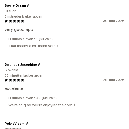
Spore Dream
Litauen
3 måneder bruker appen
30. juni 2026
very good app
ProfitKoala svarte 1. juli 2026
That means a lot, thank you! ⭐
Boutique Josephine
Slovenia
33 minutter bruker appen
29. juni 2026
excelente
ProfitKoala svarte 30. juni 2026
We're so glad you're enjoying the app! :)
PelvicV.com