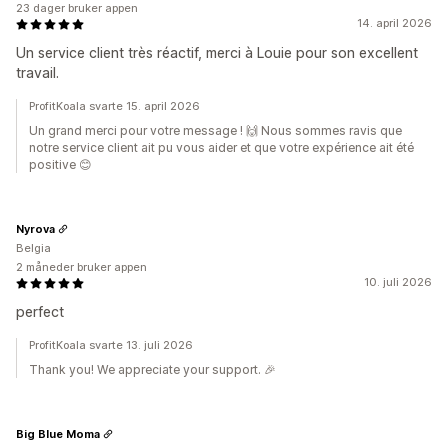
23 dager bruker appen
14. april 2026
Un service client très réactif, merci à Louie pour son excellent
travail.
ProfitKoala svarte 15. april 2026
Un grand merci pour votre message ! 🙌 Nous sommes ravis que
notre service client ait pu vous aider et que votre expérience ait été
positive 😊
Nyrova
Belgia
2 måneder bruker appen
10. juli 2026
perfect
ProfitKoala svarte 13. juli 2026
Thank you! We appreciate your support. 🎉
Big Blue Moma