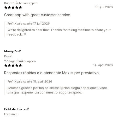
Rundt 1 år bruker appen
15. juli 2026
Great app with great customer service.
ProfitKoala svarte 17. juli 2026
We're delighted to hear that! Thanks for taking the time to share your
feedback. 💚
Morvyn's
Brasil
27 dager bruker appen
14. april 2026
Respostas rápidas e o atendente Max super prestativo.
ProfitKoala svarte 15. april 2026
¡Muchas gracias por tus palabras! 🙌 Nos alegra saber que tuviste
una gran experiencia con nuestro soporte rápido.
Eclat de Pierre
Frankrike