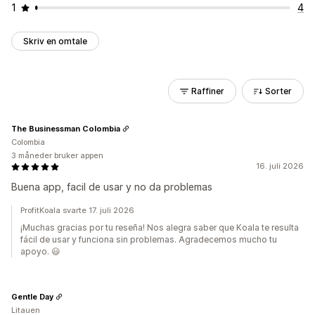
1
4
Skriv en omtale
Raffiner
Sorter
The Businessman Colombia
Colombia
3 måneder bruker appen
16. juli 2026
Buena app, facil de usar y no da problemas
ProfitKoala svarte 17. juli 2026
¡Muchas gracias por tu reseña! Nos alegra saber que Koala te resulta
fácil de usar y funciona sin problemas. Agradecemos mucho tu
apoyo. 😃
Gentle Day
Litauen