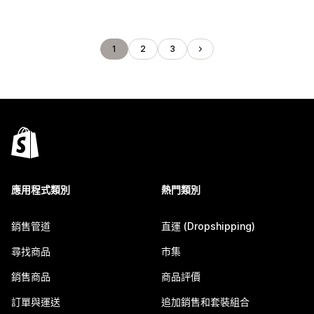
1
2
3
應用程式類別
熱門類別
銷售管道
直運 (Dropshipping)
尋找商品
市集
銷售商品
商品評價
訂單與運送
追加銷售和套裝組合