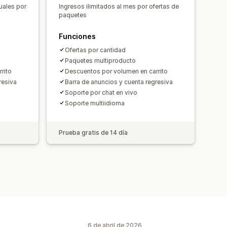
cos
Personalizar precios
uales por
Ingresos ilimitados al mes por ofertas de
paquetes
Funciones
Ofertas por cantidad
Paquetes multiproducto
rito
Descuentos por volumen en carrito
resiva
Barra de anuncios y cuenta regresiva
Soporte por chat en vivo
Soporte multiidioma
Prueba gratis de 14 día
6 de abril de 2026