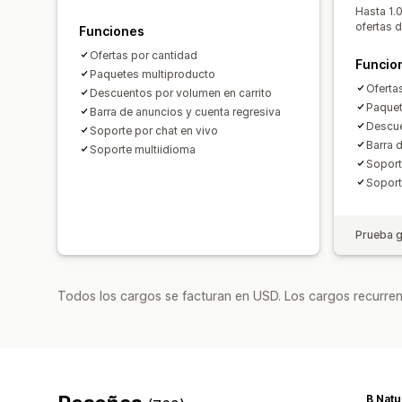
Hasta 1.
ofertas 
Funciones
Ofertas por cantidad
Funcio
Paquetes multiproducto
Oferta
Descuentos por volumen en carrito
Paquet
Barra de anuncios y cuenta regresiva
Descue
Soporte por chat en vivo
Barra 
Soporte multiidioma
Soport
Soport
Prueba g
Todos los cargos se facturan en USD. Los cargos recurren
B Natu