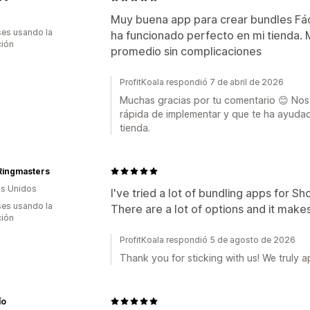
Muy buena app para crear bundles Fáci
es usando la
ha funcionado perfecto en mi tienda. 
ción
promedio sin complicaciones
ProfitKoala respondió 7 de abril de 2026
Muchas gracias por tu comentario 😊 Nos a
rápida de implementar y que te ha ayudad
tienda.
Ringmasters
s Unidos
I've tried a lot of bundling apps for Shop
es usando la
There are a lot of options and it makes
ción
ProfitKoala respondió 5 de agosto de 2026
Thank you for sticking with us! We truly ap
ío