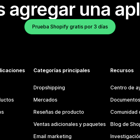
s agregar una apl
Prueba Shopify gratis por 3 días
licaciones
Categorías principales
Recursos
Dropshipping
Centro de a
ductos
Mercados
Documentos
os
Reseñas de producto
Comunidad d
Ventas adicionales y paquetes
Blog de Sho
Email marketing
Investigació