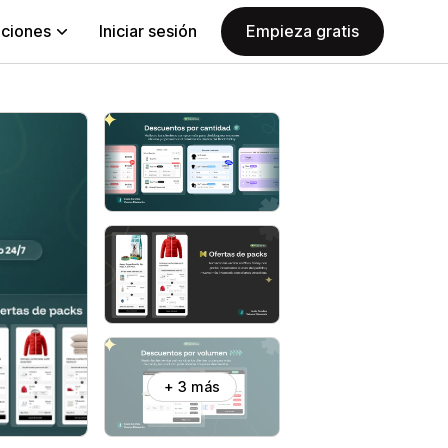
aciones
Iniciar sesión
Empieza gratis
+ 3 más