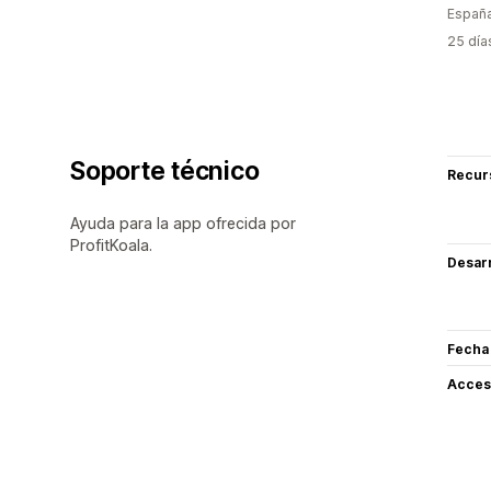
Españ
25 día
Soporte técnico
Recur
Ayuda para la app ofrecida por
ProfitKoala.
Desarr
Fecha
Acceso