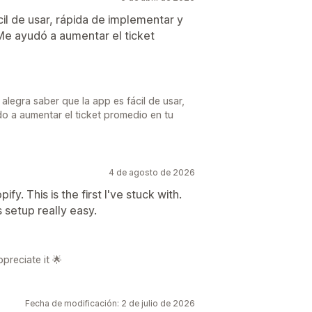
l de usar, rápida de implementar y
Me ayudó a aumentar el ticket
legra saber que la app es fácil de usar,
o a aumentar el ticket promedio en tu
4 de agosto de 2026
ify. This is the first I've stuck with.
 setup really easy.
preciate it 🌟
Fecha de modificación: 2 de julio de 2026