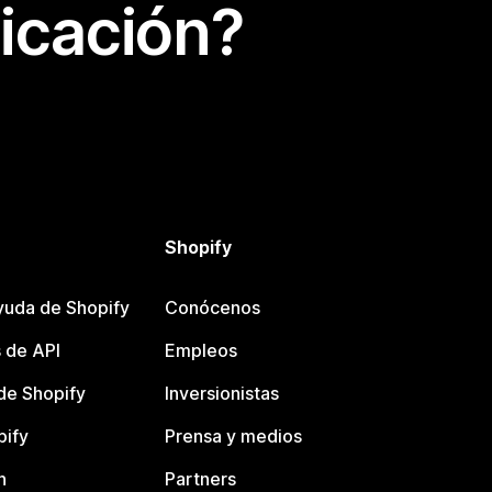
icación?
Shopify
yuda de Shopify
Conócenos
 de API
Empleos
e Shopify
Inversionistas
pify
Prensa y medios
n
Partners