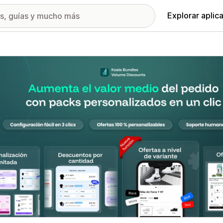
Explorar aplic
ía de imágenes destacadas