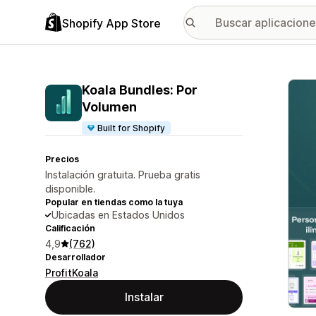
Shopify App Store
Galer
Koala Bundles: Por
Volumen
Built for Shopify
Precios
Instalación gratuita. Prueba gratis
disponible.
Popular en tiendas como la tuya
Ubicadas en Estados Unidos
Calificación
4,9
(762)
Desarrollador
ProfitKoala
Instalar