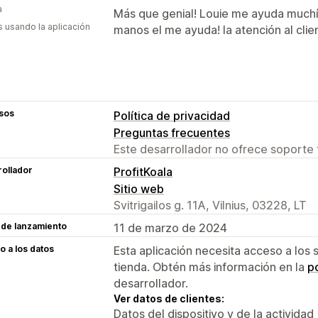
a
Más que genial! Louie me ayuda muchí
s usando la aplicación
manos el me ayuda! la atención al clie
sos
Política de privacidad
Preguntas frecuentes
Este desarrollador no ofrece soporte 
ollador
ProfitKoala
Sitio web
Svitrigailos g. 11A, Vilnius, 03228, LT
 de lanzamiento
11 de marzo de 2024
 a los datos
Esta aplicación necesita acceso a los 
tienda. Obtén más información en la
po
desarrollador.
Ver datos de clientes:
Datos del dispositivo y de la actividad