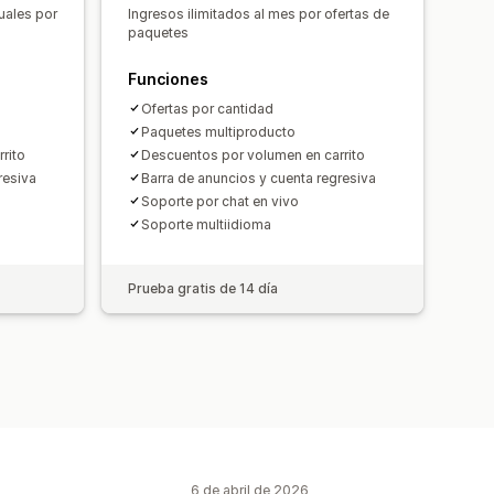
cos
Personalizar precios
uales por
Ingresos ilimitados al mes por ofertas de
paquetes
Funciones
Ofertas por cantidad
Paquetes multiproducto
rito
Descuentos por volumen en carrito
resiva
Barra de anuncios y cuenta regresiva
Soporte por chat en vivo
Soporte multiidioma
Prueba gratis de 14 día
6 de abril de 2026