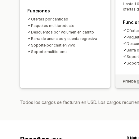
Hasta 1.
ofertas 
Funciones
Ofertas por cantidad
Funcio
Paquetes multiproducto
Oferta
Descuentos por volumen en carrito
Paquet
Barra de anuncios y cuenta regresiva
Descue
Soporte por chat en vivo
Barra 
Soporte multiidioma
Soport
Soport
Prueba g
Todos los cargos se facturan en USD. Los cargos recurren
B Natu