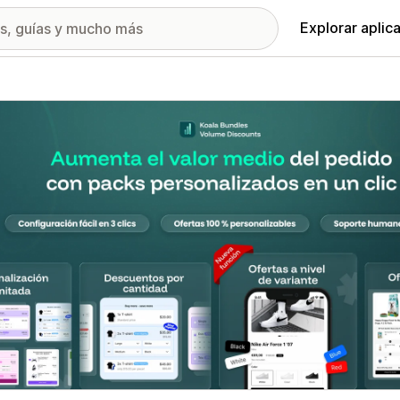
Explorar aplic
ía de imágenes destacadas