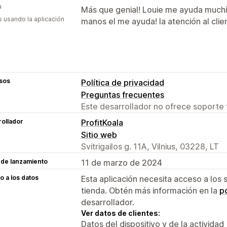
a
Más que genial! Louie me ayuda muchí
s usando la aplicación
manos el me ayuda! la atención al clie
sos
Política de privacidad
Preguntas frecuentes
Este desarrollador no ofrece soporte 
ollador
ProfitKoala
Sitio web
Svitrigailos g. 11A, Vilnius, 03228, LT
 de lanzamiento
11 de marzo de 2024
 a los datos
Esta aplicación necesita acceso a los 
tienda. Obtén más información en la
po
desarrollador.
Ver datos de clientes:
Datos del dispositivo y de la actividad