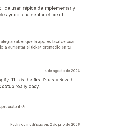
l de usar, rápida de implementar y
Me ayudó a aumentar el ticket
legra saber que la app es fácil de usar,
o a aumentar el ticket promedio en tu
4 de agosto de 2026
ify. This is the first I've stuck with.
 setup really easy.
preciate it 🌟
Fecha de modificación: 2 de julio de 2026