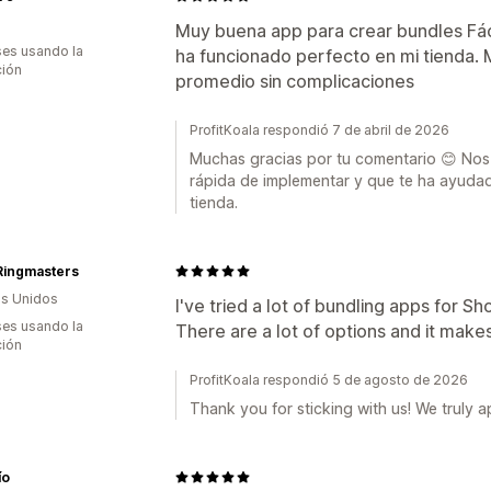
Muy buena app para crear bundles Fáci
es usando la
ha funcionado perfecto en mi tienda. 
ción
promedio sin complicaciones
ProfitKoala respondió 7 de abril de 2026
Muchas gracias por tu comentario 😊 Nos a
rápida de implementar y que te ha ayudad
tienda.
Ringmasters
s Unidos
I've tried a lot of bundling apps for Shop
es usando la
There are a lot of options and it makes
ción
ProfitKoala respondió 5 de agosto de 2026
Thank you for sticking with us! We truly ap
ío