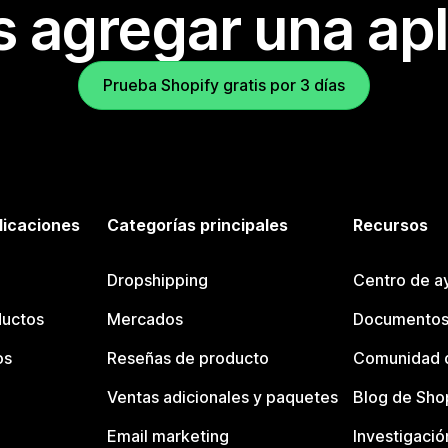
s agregar una apl
Prueba Shopify gratis por 3 días
licaciones
Categorías principales
Recursos
Dropshipping
Centro de a
ductos
Mercados
Documentos
os
Reseñas de producto
Comunidad d
Ventas adicionales y paquetes
Blog de Sho
Email marketing
Investigació