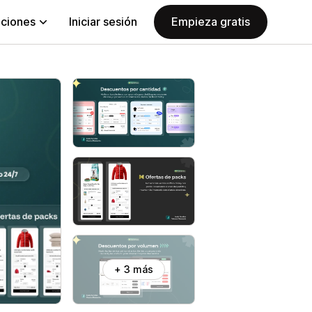
aciones
Iniciar sesión
Empieza gratis
+ 3 más