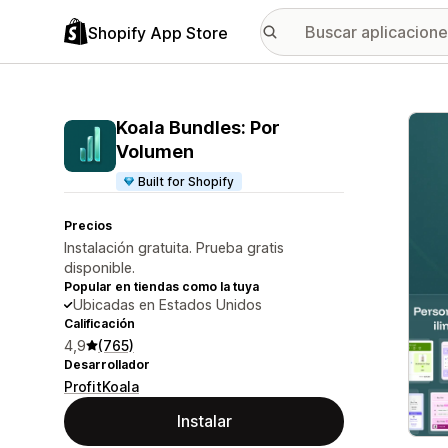
Shopify App Store
Galer
Koala Bundles: Por
Volumen
Built for Shopify
Precios
Instalación gratuita. Prueba gratis
disponible.
Popular en tiendas como la tuya
Ubicadas en Estados Unidos
Calificación
4,9
(765)
Desarrollador
ProfitKoala
Instalar