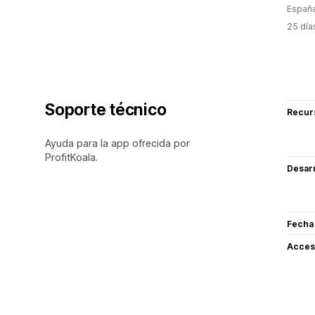
Españ
25 día
Soporte técnico
Recur
Ayuda para la app ofrecida por
ProfitKoala.
Desarr
Fecha
Acceso