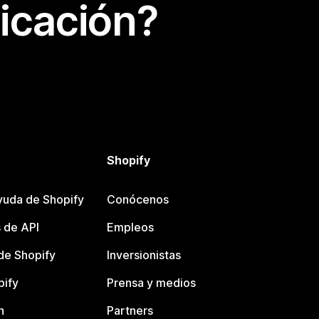
icación?
Shopify
yuda de Shopify
Conócenos
 de API
Empleos
e Shopify
Inversionistas
pify
Prensa y medios
n
Partners