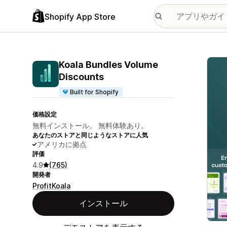
Shopify App Store
特集
Koala Bundles Volume
Discounts
Built for Shopify
価格設定
無料インストール。 無料体験あり。
あなたのストアと同じようなストアに人気
アメリカに拠点
評価
4.9
(765)
開発者
ProfitKoala
インストール