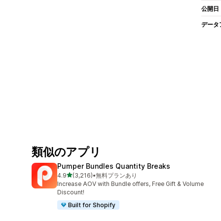
公開日
データ
類似のアプリ
Pumper Bundles Quantity Breaks
5つ星中
4.9
(3,216)
•
無料プランあり
合計レビュー数：3216件
Increase AOV with Bundle offers, Free Gift & Volume
Discount!
Built for Shopify