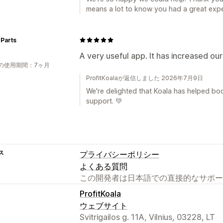
means a lot to know you had a great expe
Parts
A very useful app. It has increased ou
の使用期間：7ヶ月
ProfitKoalaが返信しました 2026年7月9日
We're delighted that Koala has helped boo
support. 💚
ス
プライバシーポリシー
よくある質問
この開発者は日本語での直接的なサポー
ProfitKoala
ウェブサイト
Svitrigailos g. 11A, Vilnius, 03228, LT