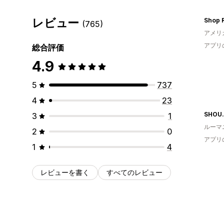
レビュー
Shop 
(765)
アメリ
アプリ
総合評価
4.9
5
737
4
23
SHOU
3
1
ルーマ
2
0
アプリ
1
4
レビューを書く
すべてのレビュー