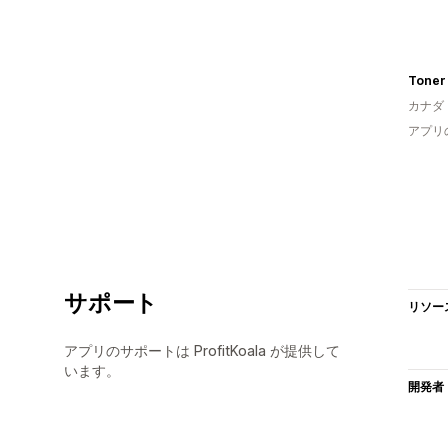
Toner 
カナダ
アプリ
サポート
リソー
アプリのサポートは ProfitKoala が提供して
います。
開発者