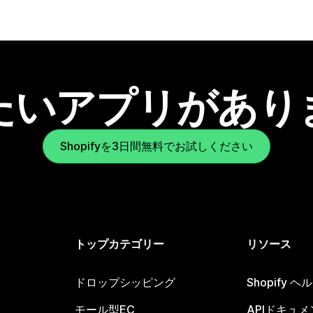
たいアプリがあり
Shopifyを3日間無料でお試しください
トップカテゴリー
リソース
ドロップシッピング
Shopify 
モール型EC
APIドキュメ