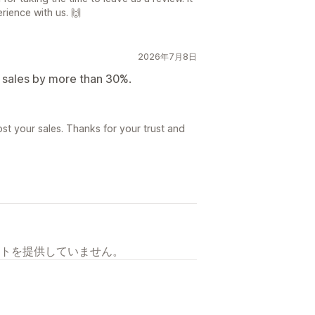
rience with us. 🙌
2026年7月8日
r sales by more than 30%.
st your sales. Thanks for your trust and
トを提供していません。