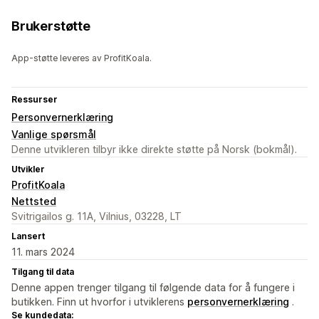
Brukerstøtte
App-støtte leveres av ProfitKoala.
Ressurser
Personvernerklæring
Vanlige spørsmål
Denne utvikleren tilbyr ikke direkte støtte på Norsk (bokmål).
Utvikler
ProfitKoala
Nettsted
Svitrigailos g. 11A, Vilnius, 03228, LT
Lansert
11. mars 2024
Tilgang til data
Denne appen trenger tilgang til følgende data for å fungere i
butikken. Finn ut hvorfor i utviklerens
personvernerklæring
.
Se kundedata: