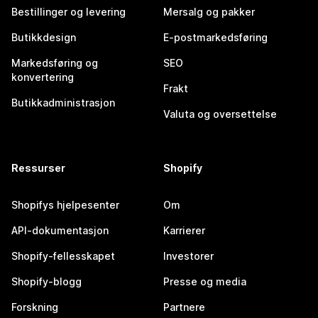
Bestillinger og levering
Mersalg og pakker
Butikkdesign
E-postmarkedsføring
Markedsføring og
SEO
konvertering
Frakt
Butikkadministrasjon
Valuta og oversettelse
Ressurser
Shopify
Shopifys hjelpesenter
Om
API-dokumentasjon
Karrierer
Shopify-fellesskapet
Investorer
Shopify-blogg
Presse og media
Forskning
Partnere