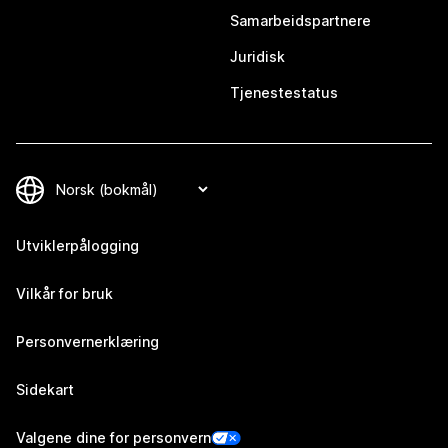
Samarbeidspartnere
Juridisk
Tjenestestatus
Utviklerpålogging
Vilkår for bruk
Personvernerklæring
Sidekart
Valgene dine for personvern