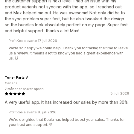
the customer support is next level. I had an issue with my
product variants not syncing with the app, so I reached out
and Max helped me out. He was awesome! Not only did he fix
the sync problem super fast, but he also tweaked the design
so the bundles look absolutely perfect on my page. Super fast
and helpful support, thanks a lot Max!
ProfitKoala svarte 17. juli 2026
We're so happy we could help! Thank you for taking the time to leave
us a review. It means a lot to know you had a great experience with
us. 🙌
Toner Parts
Canada
7 måneder bruker appen
8. juli 2026
A very useful app. It has increased our sales by more than 30%.
ProfitKoala svarte 9. juli 2026
We're delighted that Koala has helped boost your sales. Thanks for
your trust and support. 💚