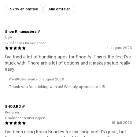
Skriv en omtale
Alle omtaler
Shop Ringmasters
USA
12 måneder bruker appen
4. august 2026
I've tried a lot of bundling apps for Shopify. This is the first I've
stuck with. There are a lot of options and it makes setup really
easy.
ProfitKoala svarte 5. august 2026
Thank you for sticking with us! We truly appreciate it 🌟
SHOU.RO
Romania
6 måneder bruker appen
16. juli 2026
I’ve been using Koala Bundles for my shop and it’s great, but