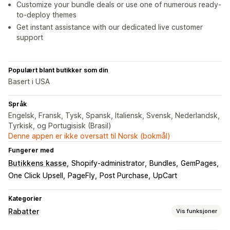
Customize your bundle deals or use one of numerous ready-
to-deploy themes
Get instant assistance with our dedicated live customer
support
Populært blant butikker som din
Basert i USA
Språk
Engelsk, Fransk, Tysk, Spansk, Italiensk, Svensk, Nederlandsk,
Tyrkisk, og Portugisisk (Brasil)
Denne appen er ikke oversatt til Norsk (bokmål)
Fungerer med
Butikkens kasse
Shopify-administrator
Bundles
GemPages
One Click Upsell
PageFly
Post Purchase
UpCart
Kategorier
Rabatter
Vis funksjoner