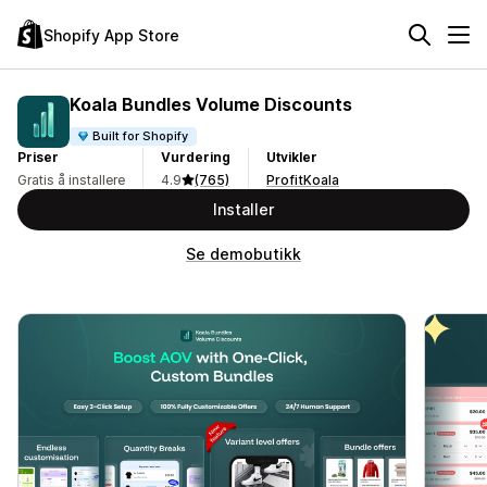
Shopify App Store
Koala Bundles Volume Discounts
Built for Shopify
Priser
Vurdering
Utvikler
Gratis å installere
4.9
(765)
ProfitKoala
Installer
Se demobutikk