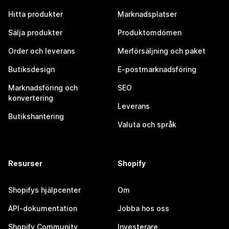
Hitta produkter
Marknadsplatser
Sälja produkter
Produktomdömen
Order och leverans
Merförsäljning och paket
Butiksdesign
E-postmarknadsföring
Marknadsföring och
SEO
konvertering
Leverans
Butikshantering
Valuta och språk
Resurser
Shopify
Shopifys hjälpcenter
Om
API-dokumentation
Jobba hos oss
Shopify Community
Investerare