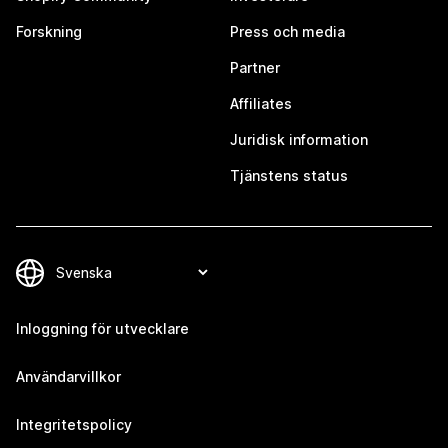
Forskning
Press och media
Partner
Affiliates
Juridisk information
Tjänstens status
Inloggning för utvecklare
Användarvillkor
Integritetspolicy