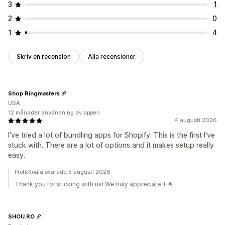
3
1
2
0
1
4
Skriv en recension
Alla recensioner
Shop Ringmasters
USA
12 månader användning av appen
4 augusti 2026
I've tried a lot of bundling apps for Shopify. This is the first I've
stuck with. There are a lot of options and it makes setup really
easy.
ProfitKoala svarade 5 augusti 2026
Thank you for sticking with us! We truly appreciate it 🌟
SHOU.RO