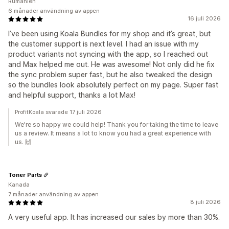
Rumänien
6 månader användning av appen
16 juli 2026
I’ve been using Koala Bundles for my shop and it’s great, but
the customer support is next level. I had an issue with my
product variants not syncing with the app, so I reached out
and Max helped me out. He was awesome! Not only did he fix
the sync problem super fast, but he also tweaked the design
so the bundles look absolutely perfect on my page. Super fast
and helpful support, thanks a lot Max!
ProfitKoala svarade 17 juli 2026
We're so happy we could help! Thank you for taking the time to leave
us a review. It means a lot to know you had a great experience with
us. 🙌
Toner Parts
Kanada
7 månader användning av appen
8 juli 2026
A very useful app. It has increased our sales by more than 30%.