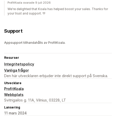
ProfitKoala svarade 9 juli 2026
We're delighted that Koala has helped boost your sales. Thanks for
your trust and support. 💚
Support
Appsupport tillhandahålls av ProfitKoala.
Resurser
Integritetspolicy
Vanliga frågor
Den här utvecklaren erbjuder inte direkt support på Svenska.
Utvecklare
ProfitKoala
Webbplats
Svitrigailos g. 11A, Vilnius, 03228, LT
Lansering
11 mars 2024