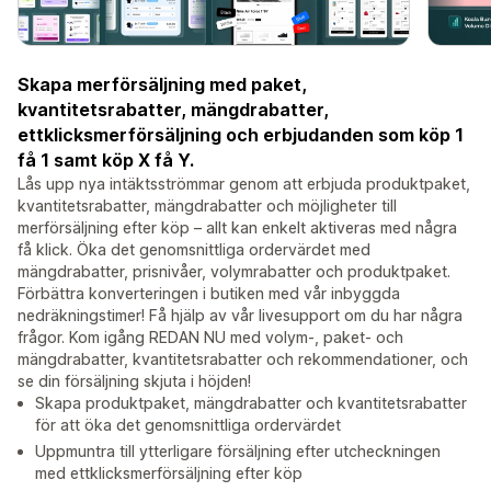
Skapa merförsäljning med paket,
kvantitetsrabatter, mängdrabatter,
ettklicksmerförsäljning och erbjudanden som köp 1
få 1 samt köp X få Y.
Lås upp nya intäktsströmmar genom att erbjuda produktpaket,
kvantitetsrabatter, mängdrabatter och möjligheter till
merförsäljning efter köp – allt kan enkelt aktiveras med några
få klick. Öka det genomsnittliga ordervärdet med
mängdrabatter, prisnivåer, volymrabatter och produktpaket.
Förbättra konverteringen i butiken med vår inbyggda
nedräkningstimer! Få hjälp av vår livesupport om du har några
frågor. Kom igång REDAN NU med volym-, paket- och
mängdrabatter, kvantitetsrabatter och rekommendationer, och
se din försäljning skjuta i höjden!
Skapa produktpaket, mängdrabatter och kvantitetsrabatter
för att öka det genomsnittliga ordervärdet
Uppmuntra till ytterligare försäljning efter utcheckningen
med ettklicksmerförsäljning efter köp