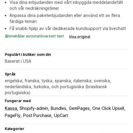
Visa dina erbjudanden med vårt inbyggda meddelandefält
och vår nedräkningstimer
Anpassa dina paketerbjudanden eller använd ett av flera
färdiga teman
Få snabb hjälp av vår dedikerade kundsupport via livechatt
Innehåller automatöversatt text
Visa original
Populärt i butiker som din
Baserat i USA
Språk
engelska, franska, tyska, spanska, italienska, svenska,
nederländska, turkiska, och portugisiska (brasiliansk
portugisiska)
Fungerar med
Kassa
Shopify-admin
Bundles
GemPages
One Click Upsell
PageFly
Post Purchase
UpCart
Kategorier