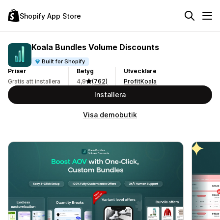
Shopify App Store
Koala Bundles Volume Discounts
Built for Shopify
Priser
Betyg
Utvecklare
Gratis att installera
4,9
(762)
ProfitKoala
Installera
Visa demobutik