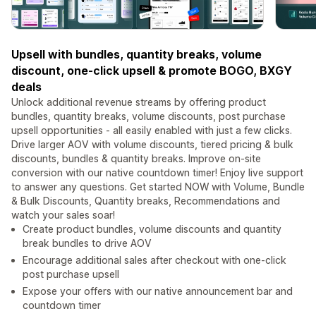
Upsell with bundles, quantity breaks, volume
discount, one-click upsell & promote BOGO, BXGY
deals
Unlock additional revenue streams by offering product
bundles, quantity breaks, volume discounts, post purchase
upsell opportunities - all easily enabled with just a few clicks.
Drive larger AOV with volume discounts, tiered pricing & bulk
discounts, bundles & quantity breaks. Improve on-site
conversion with our native countdown timer! Enjoy live support
to answer any questions. Get started NOW with Volume, Bundle
& Bulk Discounts, Quantity breaks, Recommendations and
watch your sales soar!
Create product bundles, volume discounts and quantity
break bundles to drive AOV
Encourage additional sales after checkout with one-click
post purchase upsell
Expose your offers with our native announcement bar and
countdown timer