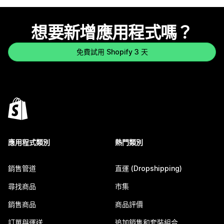
想要新增應用程式嗎？
免費試用 Shopify 3 天
應用程式類別
熱門類別
銷售管道
直運 (Dropshipping)
尋找商品
市集
銷售商品
商品評價
訂單與運送
追加銷售和套裝組合