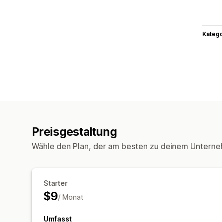
Kateg
Preisgestaltung
Wähle den Plan, der am besten zu deinem Unterne
Starter
$9
/ Monat
Umfasst