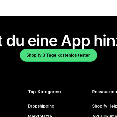
 du eine App hi
Shopify 3 Tage kostenlos testen
Top-Kategorien
Ressourcen
Dropshipping
Shopify Hel
Marktplätze
API-Dokume