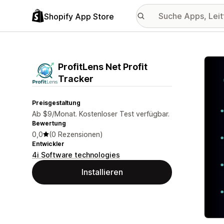
Shopify App Store
Vorge
ProfitLens Net Profit
Tracker
Preisgestaltung
Ab $9/Monat. Kostenloser Test verfügbar.
Bewertung
0,0
(0 Rezensionen)
Entwickler
4i Software technologies
Installieren