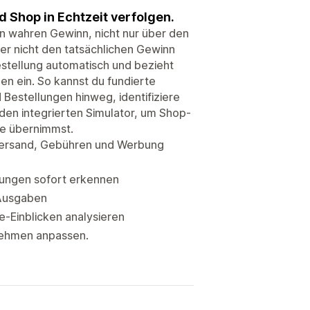
 Shop in Echtzeit verfolgen.
nen wahren Gewinn, nicht nur über den
r nicht den tatsächlichen Gewinn
stellung automatisch und bezieht
n ein. So kannst du fundierte
Bestellungen hinweg, identifiziere
den integrierten Simulator, um Shop-
ie übernimmst.
 Versand, Gebühren und Werbung
llungen sofort erkennen
 Ausgaben
-Einblicken analysieren
nehmen anpassen.