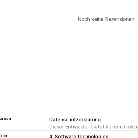
Noch keine Rezensionen
urcen
Datenschutzerklärung
Dieser Entwickler bietet keinen direk
kler
4i Software technologies