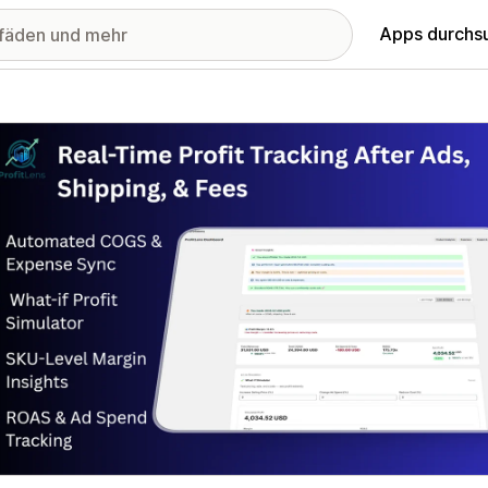
Apps durchs
stellte Bildergalerie