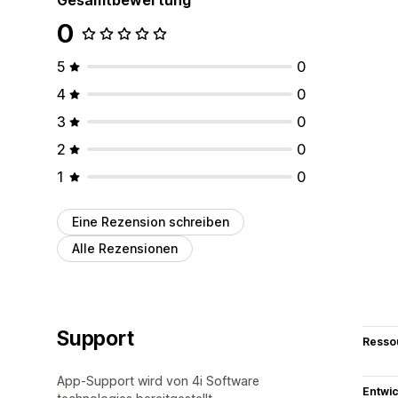
0
5
0
4
0
3
0
2
0
1
0
Eine Rezension schreiben
Alle Rezensionen
Support
Resso
App-Support wird von 4i Software
Entwic