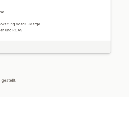
ose
erwaltung oder KI-Marge
ben und ROAS
estellt.