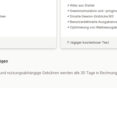
Alles aus Starter
Gewinnsimulation und -progn
 Gew
Smarte Gewinn-Einblicke (KI)
Benutzerdefinierte Ausgabenv
Optimierung von Werbeausga
7-tägiger kostenloser Test
eigen
und nutzungsabhängige Gebühren werden alle 30 Tage in Rechnung g