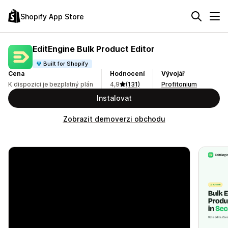
Shopify App Store
EditEngine Bulk Product Editor
Built for Shopify
Cena
Hodnocení
Vývojář
K dispozici je bezplatný plán
4,9
(131)
Profitonium
Instalovat
Zobrazit demoverzi obchodu