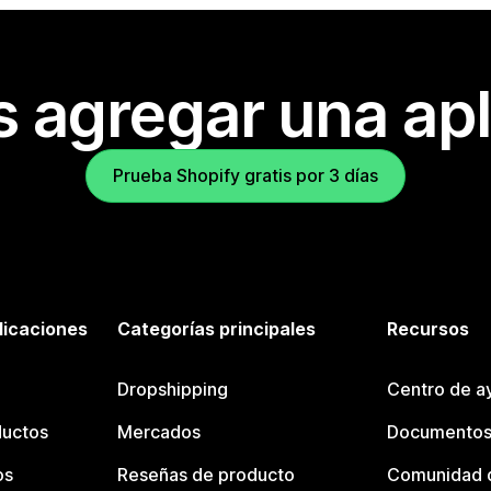
s agregar una apl
Prueba Shopify gratis por 3 días
licaciones
Categorías principales
Recursos
Dropshipping
Centro de a
ductos
Mercados
Documentos
os
Reseñas de producto
Comunidad d