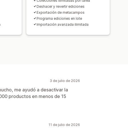
Colecciones ilimitadas por tarea
Deshacer y revertir ediciones
Exportación de metacampos
Programa ediciones en lote
a
Importación avanzada ilimitada
3 de julio de 2026
ucho, me ayudó a desactivar la
8000 productos en menos de 15
11 de julio de 2026