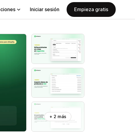
aciones
Iniciar sesión
Empieza gratis
+ 2 más