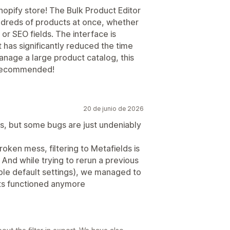
opify store! The Bulk Product Editor
ndreds of products at once, whether
, or SEO fields. The interface is
it has significantly reduced the time
anage a large product catalog, this
y recommended!
20 de junio de 2026
ses, but some bugs are just undeniably
oken mess, filtering to Metafields is
. And while trying to rerun a previous
ble default settings), we managed to
rts functioned anymore