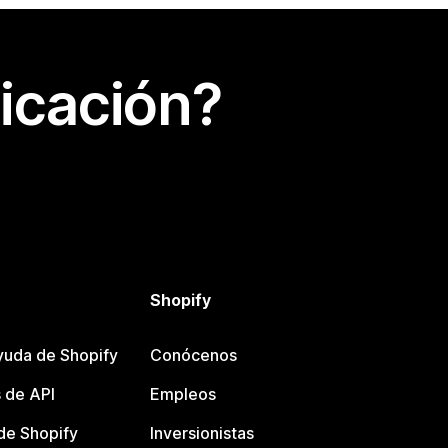
icación?
Shopify
yuda de Shopify
Conócenos
 de API
Empleos
e Shopify
Inversionistas