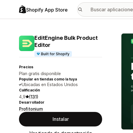
Shopify App Store
Galer
EditEngine Bulk Product
Editor
Built for Shopify
Precios
Plan gratis disponible
Popular en tiendas como la tuya
Ubicadas en Estados Unidos
Calificación
4,9
(131)
Desarrollador
Profitonium
Instalar