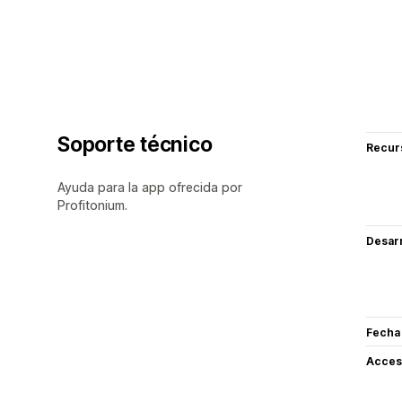
Soporte técnico
Recur
Ayuda para la app ofrecida por
Profitonium.
Desarr
Fecha
Acceso