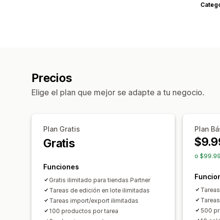
Categ
Precios
Elige el plan que mejor se adapte a tu negocio.
Plan Gratis
Plan Bá
$9.9
Gratis
o $99.99
Funciones
Funcio
Gratis ilimitado para tiendas Partner
Tareas 
Tareas de edición en lote ilimitadas
Tareas
Tareas import/export ilimitadas
500 pr
100 productos por tarea