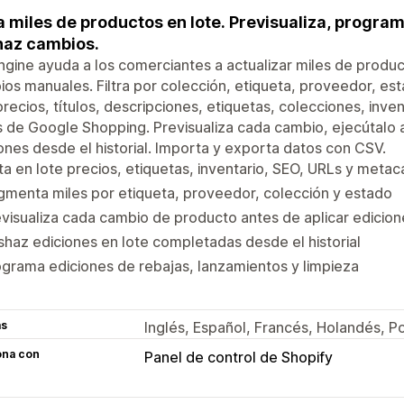
a miles de productos en lote. Previsualiza, progr
az cambios.
ngine ayuda a los comerciantes a actualizar miles de product
os manuales. Filtra por colección, etiqueta, proveedor, est
precios, títulos, descripciones, etiquetas, colecciones, in
 de Google Shopping. Previsualiza cada cambio, ejecútalo a
ones desde el historial. Importa y exporta datos con CSV.
ta en lote precios, etiquetas, inventario, SEO, URLs y met
menta miles por etiqueta, proveedor, colección y estado
visualiza cada cambio de producto antes de aplicar edicion
haz ediciones en lote completadas desde el historial
grama ediciones de rebajas, lanzamientos y limpieza
as
Inglés, Español, Francés, Holandés, P
ona con
Panel de control de Shopify