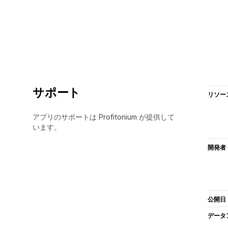
サポート
リソー
アプリのサポートは Profitonium が提供して
います。
開発者
公開日
データ