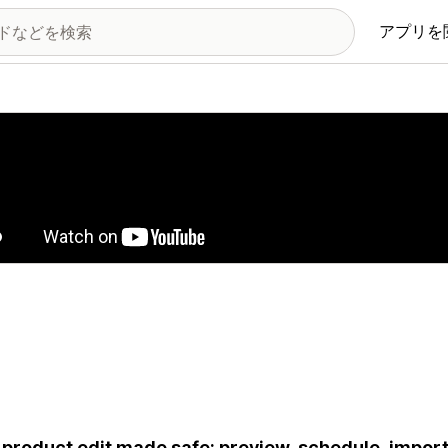
アプリを
の画像ギャラリー
 product edit made safe: preview, schedule, impor