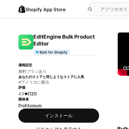
Shopify App Store
特集
EditEngine Bulk Product
Editor
Built for Shopify
価格設定
無料プランあり
あなたのストアと同じようなストアに人気
アメリカに拠点
評価
4.9
(131)
開発者
Profitonium
インストール
Bulk