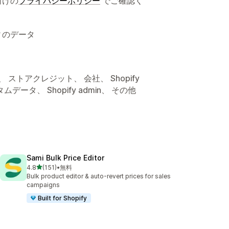
向けの
プライバシーポリシー
でご確認く
ィのデータ
ストアクレジット、 会社、 Shopify
ータ、 Shopify admin、 その他
Sami Bulk Price Editor
5つ星中
4.8
(151)
•
無料
合計レビュー数：151件
Bulk product editor & auto-revert prices for sales
campaigns
Built for Shopify