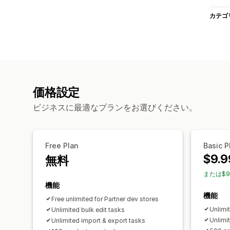
カテゴ
価格設定
ビジネスに最適なプランをお選びください。
Free Plan
Basic P
$9.9
無料
または$9
機能
機能
Free unlimited for Partner dev stores
Unlimi
Unlimited bulk edit tasks
Unlimi
Unlimited import & export tasks