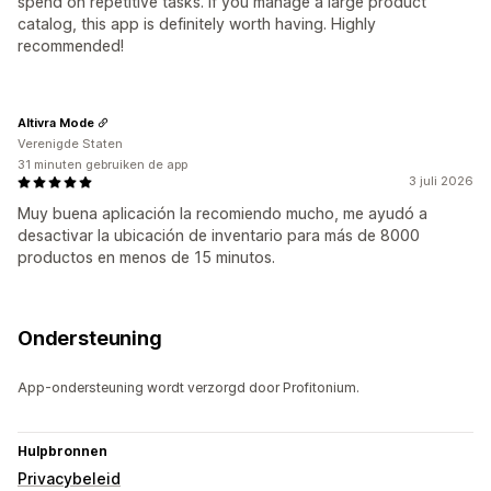
spend on repetitive tasks. If you manage a large product
catalog, this app is definitely worth having. Highly
recommended!
Altivra Mode
Verenigde Staten
31 minuten gebruiken de app
3 juli 2026
Muy buena aplicación la recomiendo mucho, me ayudó a
desactivar la ubicación de inventario para más de 8000
productos en menos de 15 minutos.
Ondersteuning
App-ondersteuning wordt verzorgd door Profitonium.
Hulpbronnen
Privacybeleid