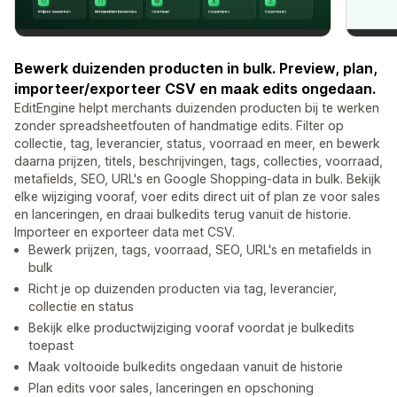
Bewerk duizenden producten in bulk. Preview, plan,
importeer/exporteer CSV en maak edits ongedaan.
EditEngine helpt merchants duizenden producten bij te werken
zonder spreadsheetfouten of handmatige edits. Filter op
collectie, tag, leverancier, status, voorraad en meer, en bewerk
daarna prijzen, titels, beschrijvingen, tags, collecties, voorraad,
metafields, SEO, URL's en Google Shopping-data in bulk. Bekijk
elke wijziging vooraf, voer edits direct uit of plan ze voor sales
en lanceringen, en draai bulkedits terug vanuit de historie.
Importeer en exporteer data met CSV.
Bewerk prijzen, tags, voorraad, SEO, URL's en metafields in
bulk
Richt je op duizenden producten via tag, leverancier,
collectie en status
Bekijk elke productwijziging vooraf voordat je bulkedits
toepast
Maak voltooide bulkedits ongedaan vanuit de historie
Plan edits voor sales, lanceringen en opschoning