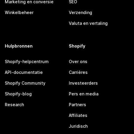
Marketing en conversie
SEO
Winkelbeheer
Verzending
Valuta en vertaling
Hulpbronnen
Shopify
Shopify-helpcentrum
Over ons
API-documentatie
Carrières
Shopify Community
Investeerders
Shopify-blog
Pers en media
Research
Partners
Affiliates
Juridisch