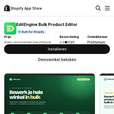
Shopify App Store
EditEngine Bulk Product Editor
Built for Shopify
Prijs
Beoordeling
Ontwikkelaar
Gratis abonnement beschikbaar
4,9
(131)
Profitonium
Installeren
Demowinkel bekijken