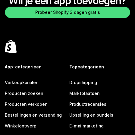
Wil je een app toevoegen?
Probeer Shopify 3 dagen gratis
App-categorieën
Topcategorieën
Verkoopkanalen
Dropshipping
Producten zoeken
Marktplaatsen
Producten verkopen
Productrecensies
Bestellingen en verzending
Upselling en bundels
Winkelontwerp
E-mailmarketing