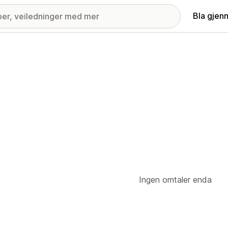
Bla gjen
Ingen omtaler enda