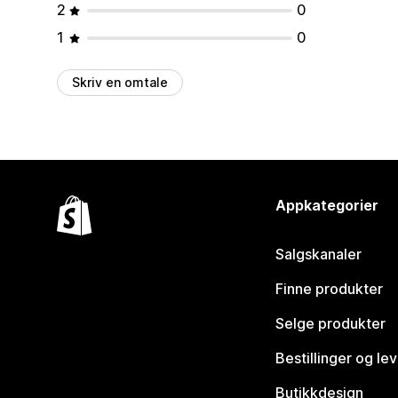
2
0
1
0
Skriv en omtale
Appkategorier
Salgskanaler
Finne produkter
Selge produkter
Bestillinger og le
Butikkdesign