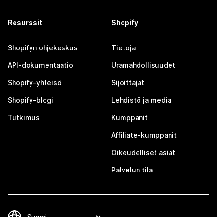
Resurssit
Shopify
Shopifyn ohjekeskus
Tietoja
API-dokumentaatio
Uramahdollisuudet
Shopify-yhteisö
Sijoittajat
Shopify-blogi
Lehdistö ja media
Tutkimus
Kumppanit
Affiliate-kumppanit
Oikeudelliset asiat
Palvelun tila