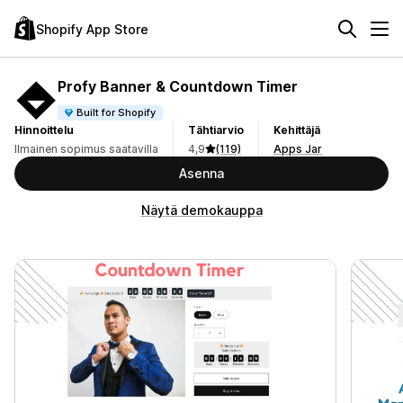
Shopify App Store
Profy Banner & Countdown Timer
Built for Shopify
Hinnoittelu
Tähtiarvio
Kehittäjä
Ilmainen sopimus saatavilla
4,9
(119)
Apps Jar
Asenna
Näytä demokauppa