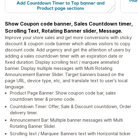
Show Coupon code banner, Sales Countdown timer,
Scrolling Text, Rotating Banner slider, Message.
Improve your store sales and get more conversions with sticky
discount & coupon code banner which allows visitors to copy
discount code. Add urgency and get the attention of users by
adding a sales countdown timer with an expiration date or
fixed duration. Display scrolling text / marquee animated
banner. Display multiple messages with Multi Rotating
Announcement Banner Slider. Target banners based on the
page URL, device type, etc, and translate text to user's local
language.
Product Page Banner: Show coupon code bar, sales
countdown timer & promo code.
Countdown Timer: Offer, Sale & Discount countdown, Order
delivery timer.
Announcement Bar: Multiple banner messages with Multi
Rotating Banner Slider.
Scrolling text / Marquee: Banners text with Horizontal ticker