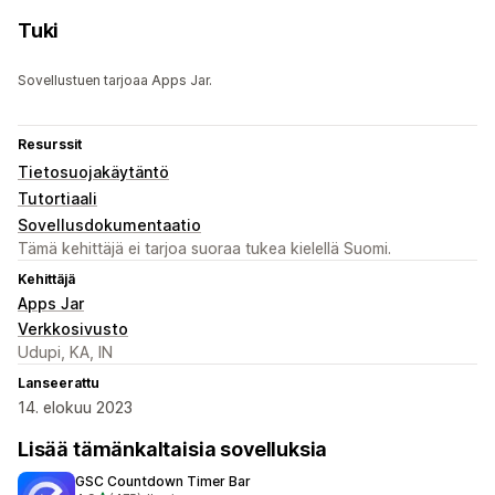
Tuki
Sovellustuen tarjoaa Apps Jar.
Resurssit
Tietosuojakäytäntö
Tutortiaali
Sovellusdokumentaatio
Tämä kehittäjä ei tarjoa suoraa tukea kielellä Suomi.
Kehittäjä
Apps Jar
Verkkosivusto
Udupi, KA, IN
Lanseerattu
14. elokuu 2023
Lisää tämänkaltaisia sovelluksia
GSC Countdown Timer Bar