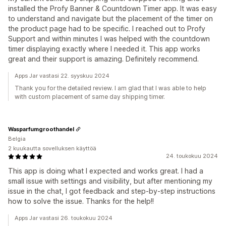
installed the Profy Banner & Countdown Timer app. It was easy
to understand and navigate but the placement of the timer on
the product page had to be specific. I reached out to Profy
Support and within minutes I was helped with the countdown
timer displaying exactly where I needed it. This app works
great and their support is amazing. Definitely recommend.
Apps Jar vastasi 22. syyskuu 2024
Thank you for the detailed review. I am glad that I was able to help
with custom placement of same day shipping timer.
Wasparfumgroothandel
Belgia
2 kuukautta sovelluksen käyttöä
24. toukokuu 2024
This app is doing what I expected and works great. I had a
small issue with settings and visibility, but after mentioning my
issue in the chat, I got feedback and step-by-step instructions
how to solve the issue. Thanks for the help!!
Apps Jar vastasi 26. toukokuu 2024