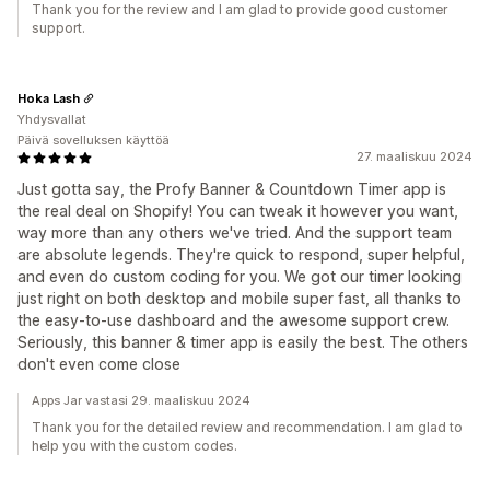
Thank you for the review and I am glad to provide good customer
support.
Hoka Lash
Yhdysvallat
Päivä sovelluksen käyttöä
27. maaliskuu 2024
Just gotta say, the Profy Banner & Countdown Timer app is
the real deal on Shopify! You can tweak it however you want,
way more than any others we've tried. And the support team
are absolute legends. They're quick to respond, super helpful,
and even do custom coding for you. We got our timer looking
just right on both desktop and mobile super fast, all thanks to
the easy-to-use dashboard and the awesome support crew.
Seriously, this banner & timer app is easily the best. The others
don't even come close
Apps Jar vastasi 29. maaliskuu 2024
Thank you for the detailed review and recommendation. I am glad to
help you with the custom codes.