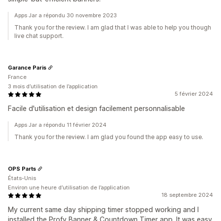
Apps Jar a répondu 30 novembre 2023
Thank you for the review. I am glad that I was able to help you though
live chat support.
Garance Paris
France
3 mois d’utilisation de l’application
5 février 2024
Facile d'utilisation et design facilement personnalisable
Apps Jar a répondu 11 février 2024
Thank you for the review. I am glad you found the app easy to use.
OPS Parts
États-Unis
Environ une heure d’utilisation de l’application
18 septembre 2024
My current same day shipping timer stopped working and I
installed the Profy Banner & Countdown Timer app. It was easy