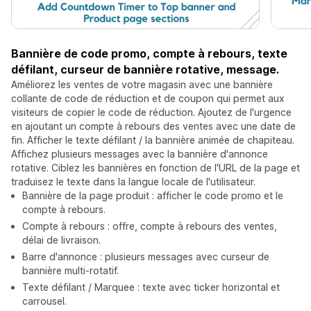
Bannière de code promo, compte à rebours, texte
défilant, curseur de bannière rotative, message.
Améliorez les ventes de votre magasin avec une bannière
collante de code de réduction et de coupon qui permet aux
visiteurs de copier le code de réduction. Ajoutez de l'urgence
en ajoutant un compte à rebours des ventes avec une date de
fin. Afficher le texte défilant / la bannière animée de chapiteau.
Affichez plusieurs messages avec la bannière d'annonce
rotative. Ciblez les bannières en fonction de l'URL de la page et
traduisez le texte dans la langue locale de l'utilisateur.
Bannière de la page produit : afficher le code promo et le
compte à rebours.
Compte à rebours : offre, compte à rebours des ventes,
délai de livraison.
Barre d'annonce : plusieurs messages avec curseur de
bannière multi-rotatif.
Texte défilant / Marquee : texte avec ticker horizontal et
carrousel.