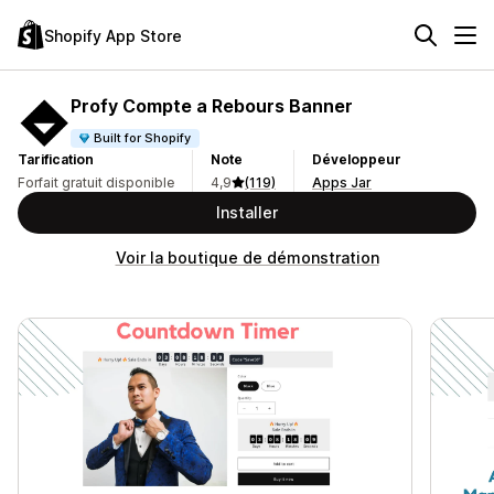
Shopify App Store
Profy Compte a Rebours Banner
Built for Shopify
Tarification
Note
Développeur
Forfait gratuit disponible
4,9
(119)
Apps Jar
Installer
Voir la boutique de démonstration