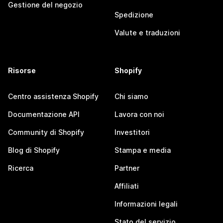
Gestione del negozio
Spedizione
Valute e traduzioni
Risorse
Shopify
Centro assistenza Shopify
Chi siamo
Documentazione API
Lavora con noi
Community di Shopify
Investitori
Blog di Shopify
Stampa e media
Ricerca
Partner
Affiliati
Informazioni legali
Stato del servizio