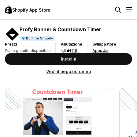
Shopify App Store
Profy Banner & Countdown Timer
Built for Shopify
Prezzi
Valutazione
Sviluppatore
Piano gratuito disponibile
4,9
(119)
Apps Jar
Installa
Vedi il negozio demo