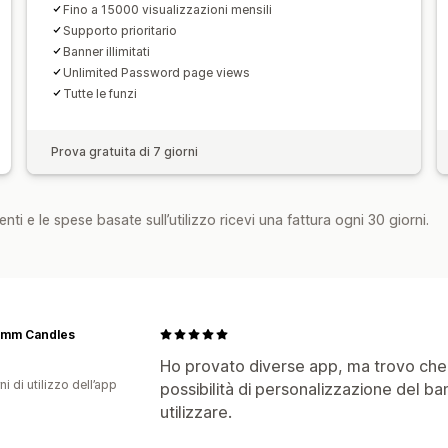
Fino a 15000 visualizzazioni mensili
Supporto prioritario
Banner illimitati
Unlimited Password page views
Tutte le funzi
Prova gratuita di 7 giorni
nti e le spese basate sull’utilizzo ricevi una fattura ogni 30 giorni.
imm Candles
Ho provato diverse app, ma trovo che q
ni di utilizzo dell’app
possibilità di personalizzazione del b
utilizzare.