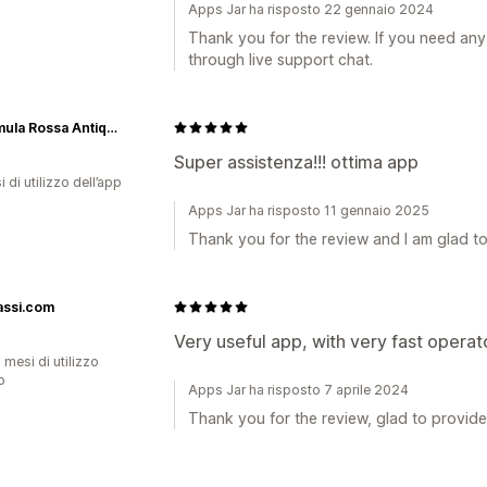
Apps Jar ha risposto 22 gennaio 2024
Thank you for the review. If you need any 
through live support chat.
La Primula Rossa Antiquariato
Super assistenza!!! ottima app
 di utilizzo dell’app
Apps Jar ha risposto 11 gennaio 2025
Thank you for the review and I am glad t
assi.com
Very useful app, with very fast operat
 mesi di utilizzo
p
Apps Jar ha risposto 7 aprile 2024
Thank you for the review, glad to provid