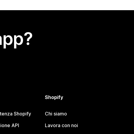
app?
Shopify
stenza Shopify
Chi siamo
ione API
Lavora con noi