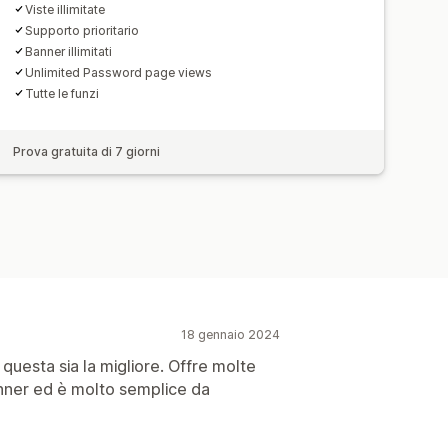
Viste illimitate
Supporto prioritario
Banner illimitati
Unlimited Password page views
Tutte le funzi
Prova gratuita di 7 giorni
18 gennaio 2024
uesta sia la migliore. Offre molte
anner ed è molto semplice da