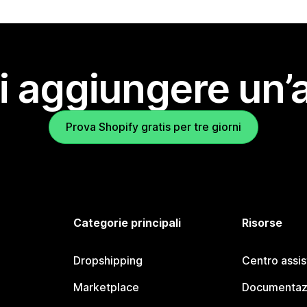
i aggiungere un’
Prova Shopify gratis per tre giorni
Categorie principali
Risorse
Dropshipping
Centro assi
Marketplace
Documentaz