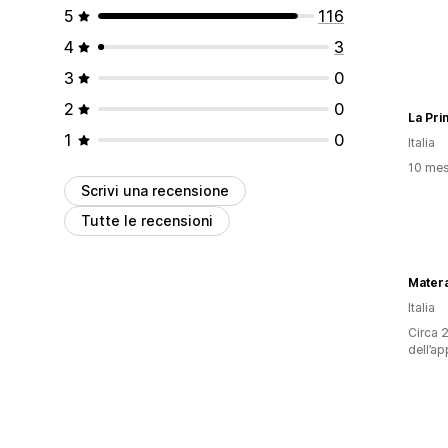
5
116
4
3
3
0
2
0
1
0
Italia
10 mesi
Scrivi una recensione
Tutte le recensioni
Mater
Italia
Circa 2
dell’ap