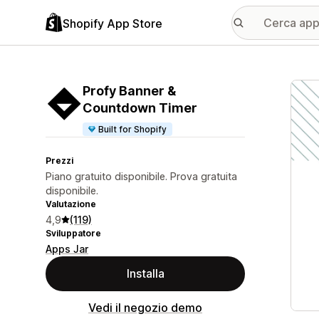
Shopify App Store
Galle
Profy Banner &
Countdown Timer
Built for Shopify
Prezzi
Piano gratuito disponibile. Prova gratuita
disponibile.
Valutazione
4,9
(119)
Sviluppatore
Apps Jar
Installa
Vedi il negozio demo