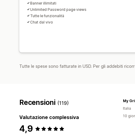
Banner illimitati
Unlimited Password page views
Tutte le funzionalità
Chat dal vivo
Tutte le spese sono fatturate in USD. Per gli addebiti ricorre
Recensioni
My Gr
(119)
Italia
10 gior
Valutazione complessiva
4,9