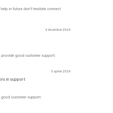
help in future don't hesitate connect
4 dicembre 2024
o provide good customer support.
5 aprile 2024
ors in support
e good customer support.