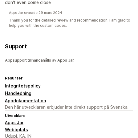
don't even come close
Apps Jar svarade 29 mars 2024
Thank you for the detailed review and recommendation. I am glad to
help you with the custom codes.
Support
Appsupport tillhandahålls av Apps Jar.
Resurser
Integritetspolicy
Handledning
Appdokumentation
Den här utvecklaren erbjuder inte direkt support på Svenska.
Utvecklare
Apps Jar
Webbplats
Udupi, KA, IN