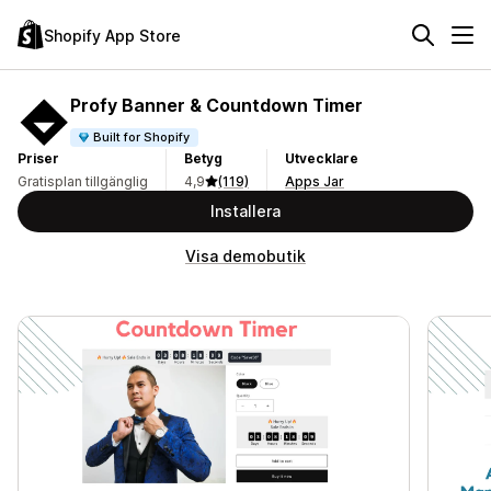
Shopify App Store
Profy Banner & Countdown Timer
Built for Shopify
Priser
Betyg
Utvecklare
Gratisplan tillgänglig
4,9
(119)
Apps Jar
Installera
Visa demobutik