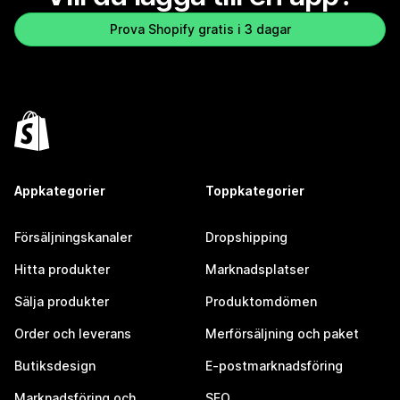
Prova Shopify gratis i 3 dagar
Appkategorier
Toppkategorier
Försäljningskanaler
Dropshipping
Hitta produkter
Marknadsplatser
Sälja produkter
Produktomdömen
Order och leverans
Merförsäljning och paket
Butiksdesign
E-postmarknadsföring
Marknadsföring och
SEO