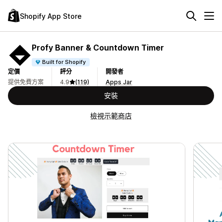
Shopify App Store
Profy Banner & Countdown Timer
Built for Shopify
定價
評分
開發者
提供免費方案
4.9
(119)
Apps Jar
安裝
檢視示範商店