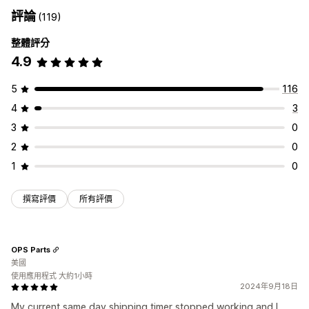
評論
(119)
整體評分
4.9
5
116
4
3
3
0
2
0
1
0
撰寫評價
所有評價
OPS Parts
美國
使用應用程式 大約1小時
2024年9月18日
My current same day shipping timer stopped working and I