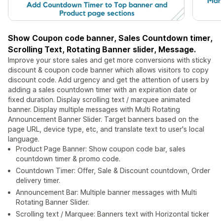
Show Coupon code banner, Sales Countdown timer,
Scrolling Text, Rotating Banner slider, Message.
Improve your store sales and get more conversions with sticky
discount & coupon code banner which allows visitors to copy
discount code. Add urgency and get the attention of users by
adding a sales countdown timer with an expiration date or
fixed duration. Display scrolling text / marquee animated
banner. Display multiple messages with Multi Rotating
Announcement Banner Slider. Target banners based on the
page URL, device type, etc, and translate text to user's local
language.
Product Page Banner: Show coupon code bar, sales
countdown timer & promo code.
Countdown Timer: Offer, Sale & Discount countdown, Order
delivery timer.
Announcement Bar: Multiple banner messages with Multi
Rotating Banner Slider.
Scrolling text / Marquee: Banners text with Horizontal ticker