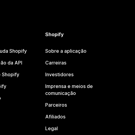
Shopify
juda Shopify
Sobre a aplicação
ão da API
Carreiras
 Shopify
Investidores
ify
Imprensa e meios de
comunicação
o
Parceiros
Afiliados
Legal