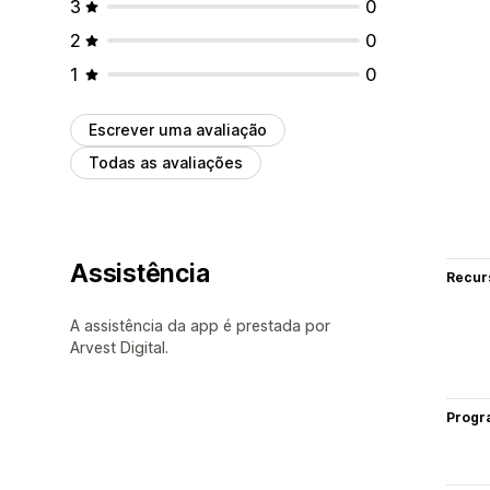
3
0
2
0
1
0
Escrever uma avaliação
Todas as avaliações
Assistência
Recur
A assistência da app é prestada por
Arvest Digital.
Progr