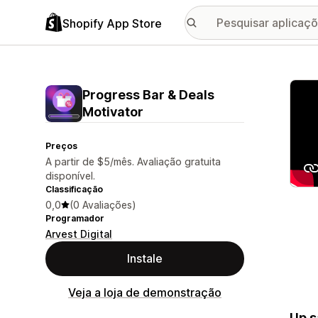
Shopify App Store
Galer
Progress Bar & Deals
Motivator
Preços
A partir de $5/mês. Avaliação gratuita
disponível.
Classificação
0,0
(0 Avaliações)
Programador
Arvest Digital
Instale
Veja a loja de demonstração
Up s