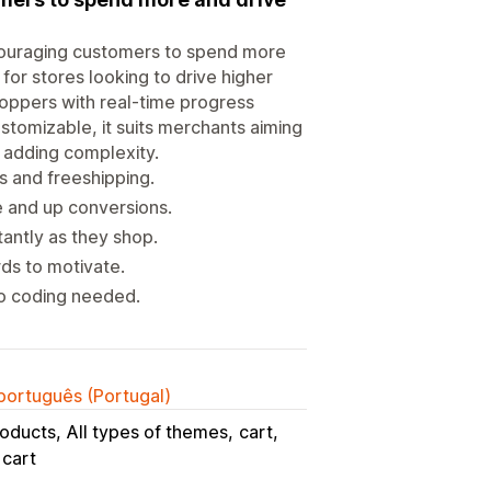
couraging customers to spend more
for stores looking to drive higher
oppers with real-time progress
ustomizable, it suits merchants aiming
 adding complexity.
s and freeshipping.
 and up conversions.
antly as they shop.
rds to motivate.
no coding needed.
 português (Portugal)
roducts
All types of themes
cart
 cart