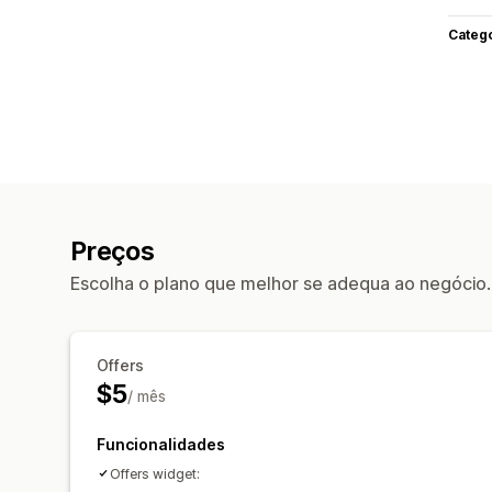
Categ
Preços
Escolha o plano que melhor se adequa ao negócio.
Offers
$5
/ mês
Funcionalidades
Offers widget: