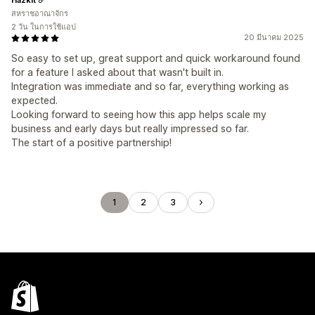
สหราชอาณาจักร
2 วัน ในการใช้แอป
20 มีนาคม 2025
So easy to set up, great support and quick workaround found
for a feature I asked about that wasn't built in.
Integration was immediate and so far, everything working as
expected.
Looking forward to seeing how this app helps scale my
business and early days but really impressed so far.
The start of a positive partnership!
1
2
3