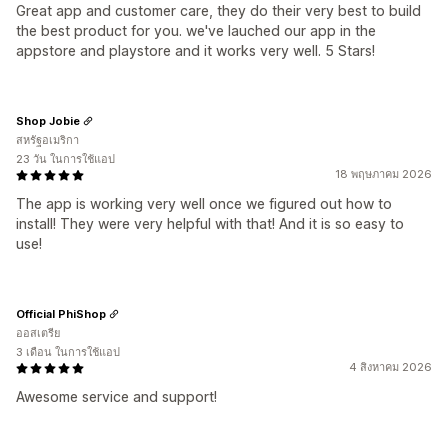
Great app and customer care, they do their very best to build
the best product for you. we've lauched our app in the
appstore and playstore and it works very well. 5 Stars!
Shop Jobie
สหรัฐอเมริกา
23 วัน ในการใช้แอป
18 พฤษภาคม 2026
The app is working very well once we figured out how to
install! They were very helpful with that! And it is so easy to
use!
Official PhiShop
ออสเตรีย
3 เดือน ในการใช้แอป
4 สิงหาคม 2026
Awesome service and support!