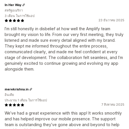
In Her Way
สหรัฐอเมริกา
3 เดือน ในการใช้แอป
23 ธันวาคม 2025
I’m still honestly in disbelief at how well the Amplify team
brought my vision to life. From our very first meeting, they truly
listened and made sure every detail aligned with my brand.
They kept me informed throughout the entire process,
communicated clearly, and made me feel confident at every
stage of development. The collaboration felt seamless, and I’m
genuinely excited to continue growing and evolving my app
alongside them.
merekrishna.in
อินเดีย
ประมาณ 1 เดือน ในการใช้แอป
7 สิงหาคม 2025
We’ve had a great experience with this app! It works smoothly
and has helped improve our mobile presence. The support
team is outstanding they’ve gone above and beyond to help