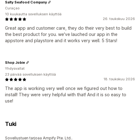
Salty Seafood Company
Curaçao
10 kuukautta sovelluksen käyttöä
26. toukokuu 2026
Great app and customer care, they do their very best to build
the best product for you. we've lauched our app in the
appstore and playstore and it works very well. 5 Stars!
Shop Jobie
Yhdysvallat
23 päivää sovelluksen käyttöä
18. toukokuu 2026
The app is working very well once we figured out how to
install! They were very helpful with that! And it is so easy to
use!
Tuki
Sovellustuen tarjoaa Ampify Pte. Ltd..