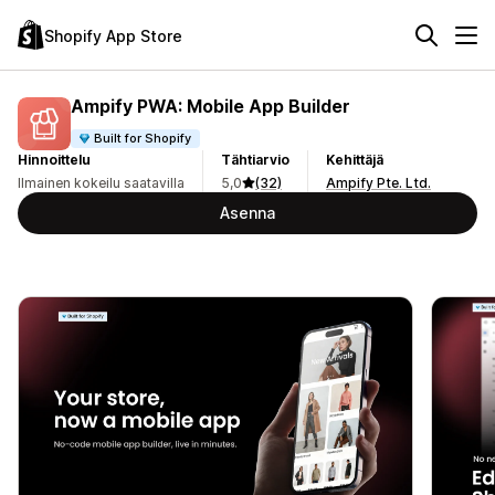
Shopify App Store
Ampify PWA: Mobile App Builder
Built for Shopify
Hinnoittelu
Tähtiarvio
Kehittäjä
Ilmainen kokeilu saatavilla
5,0
(32)
Ampify Pte. Ltd.
Asenna