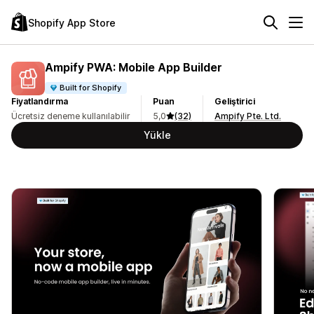
Shopify App Store
Ampify PWA: Mobile App Builder
Built for Shopify
Fiyatlandırma
Puan
Geliştirici
Ücretsiz deneme kullanılabilir
5,0
(32)
Ampify Pte. Ltd.
Yükle