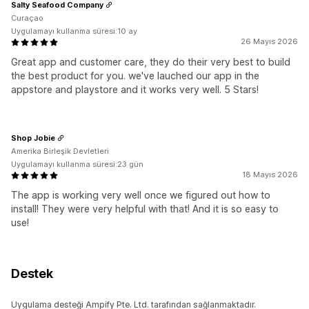
Salty Seafood Company
Curaçao
Uygulamayı kullanma süresi:10 ay
26 Mayıs 2026
Great app and customer care, they do their very best to build
the best product for you. we've lauched our app in the
appstore and playstore and it works very well. 5 Stars!
Shop Jobie
Amerika Birleşik Devletleri
Uygulamayı kullanma süresi:23 gün
18 Mayıs 2026
The app is working very well once we figured out how to
install! They were very helpful with that! And it is so easy to
use!
Destek
Uygulama desteği Ampify Pte. Ltd. tarafından sağlanmaktadır.