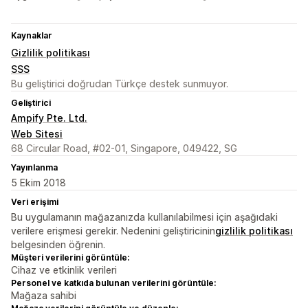
Kaynaklar
Gizlilik politikası
SSS
Bu geliştirici doğrudan Türkçe destek sunmuyor.
Geliştirici
Ampify Pte. Ltd.
Web Sitesi
68 Circular Road, #02-01, Singapore, 049422, SG
Yayınlanma
5 Ekim 2018
Veri erişimi
Bu uygulamanın mağazanızda kullanılabilmesi için aşağıdaki
verilere erişmesi gerekir. Nedenini geliştiricinin
gizlilik politikası
belgesinden öğrenin.
Müşteri verilerini görüntüle:
Cihaz ve etkinlik verileri
Personel ve katkıda bulunan verilerini görüntüle:
Mağaza sahibi