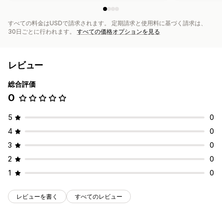
すべての料金はUSDで請求されます。 定期請求と使用料に基づく請求は、
30日ごとに行われます。
すべての価格オプションを見る
レビュー
総合評価
0
5
0
4
0
3
0
2
0
1
0
レビューを書く
すべてのレビュー