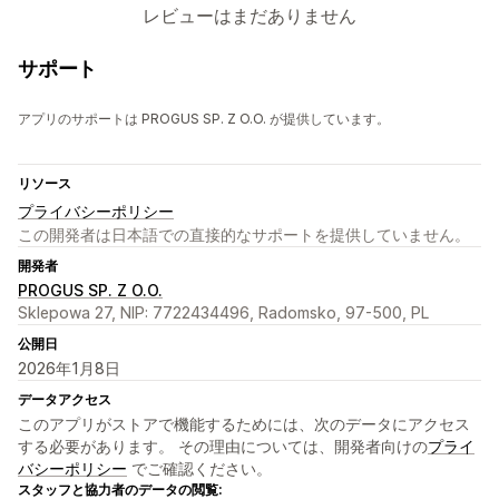
レビューはまだありません
サポート
アプリのサポートは PROGUS SP. Z O.O. が提供しています。
リソース
プライバシーポリシー
この開発者は日本語での直接的なサポートを提供していません。
開発者
PROGUS SP. Z O.O.
Sklepowa 27, NIP: 7722434496, Radomsko, 97-500, PL
公開日
2026年1月8日
データアクセス
このアプリがストアで機能するためには、次のデータにアクセス
する必要があります。 その理由については、開発者向けの
プライ
バシーポリシー
でご確認ください。
スタッフと協力者のデータの閲覧: