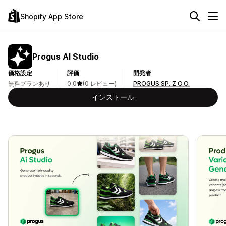
Shopify App Store
Progus AI Studio
価格設定
評価
開発者
無料プランあり
0.0
(0 レビュー)
PROGUS SP. Z O.O.
インストール