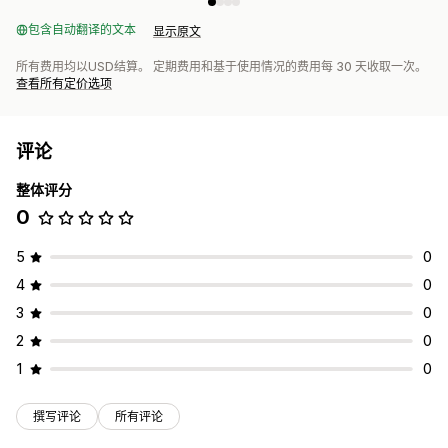
包含自动翻译的文本
显示原文
所有费用均以USD结算。 定期费用和基于使用情况的费用每 30 天收取一次。
查看所有定价选项
评论
整体评分
0
5
0
4
0
3
0
2
0
1
0
撰写评论
所有评论