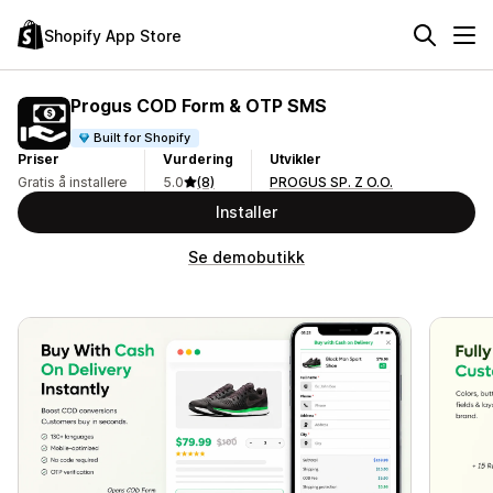
Shopify App Store
Progus COD Form & OTP SMS
Built for Shopify
Priser
Vurdering
Utvikler
Gratis å installere
5.0
(8)
PROGUS SP. Z O.O.
Installer
Se demobutikk