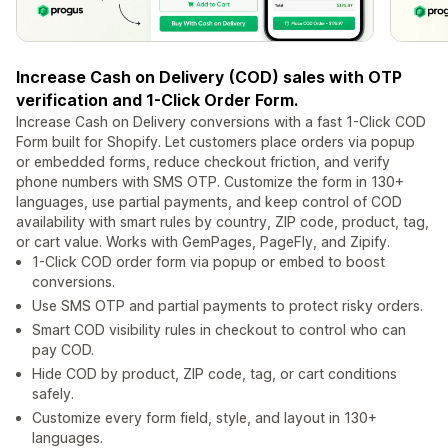
Increase Cash on Delivery (COD) sales with OTP
verification and 1-Click Order Form.
Increase Cash on Delivery conversions with a fast 1-Click COD
Form built for Shopify. Let customers place orders via popup
or embedded forms, reduce checkout friction, and verify
phone numbers with SMS OTP. Customize the form in 130+
languages, use partial payments, and keep control of COD
availability with smart rules by country, ZIP code, product, tag,
or cart value. Works with GemPages, PageFly, and Zipify.
1-Click COD order form via popup or embed to boost
conversions.
Use SMS OTP and partial payments to protect risky orders.
Smart COD visibility rules in checkout to control who can
pay COD.
Hide COD by product, ZIP code, tag, or cart conditions
safely.
Customize every form field, style, and layout in 130+
languages.