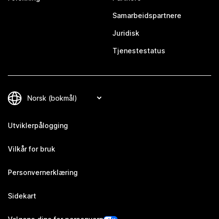
Samarbeidspartnere
Juridisk
Tjenestestatus
Utviklerpålogging
Vilkår for bruk
Personvernerklæring
Sidekart