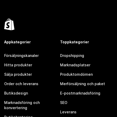
Appkategorier
Toppkategorier
Försäljningskanaler
Dropshipping
Hitta produkter
Marknadsplatser
Sälja produkter
Produktomdömen
Order och leverans
Merförsäljning och paket
Butiksdesign
E-postmarknadsföring
Marknadsföring och
SEO
konvertering
Leverans