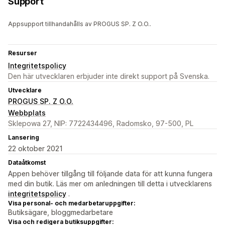
Support
Appsupport tillhandahålls av PROGUS SP. Z O.O..
Resurser
Integritetspolicy
Den här utvecklaren erbjuder inte direkt support på Svenska.
Utvecklare
PROGUS SP. Z O.O.
Webbplats
Sklepowa 27, NIP: 7722434496, Radomsko, 97-500, PL
Lansering
22 oktober 2021
Dataåtkomst
Appen behöver tillgång till följande data för att kunna fungera
med din butik. Läs mer om anledningen till detta i utvecklarens
integritetspolicy
.
Visa personal- och medarbetaruppgifter:
Butiksägare, bloggmedarbetare
Visa och redigera butiksuppgifter: