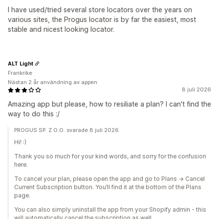
I have used/tried several store locators over the years on
various sites, the Progus locator is by far the easiest, most
stable and nicest looking locator.
ALT Light
Frankrike
Nästan 2 år användning av appen
8 juli 2026
Amazing app but please, how to resiliate a plan? I can't find the
way to do this :/
PROGUS SP. Z O.O. svarade 8 juli 2026
Hi! :)
Thank you so much for your kind words, and sorry for the confusion
here.
To cancel your plan, please open the app and go to Plans → Cancel
Current Subscription button. You’ll find it at the bottom of the Plans
page.
You can also simply uninstall the app from your Shopify admin - this
will automatically cancel the subscription as well.