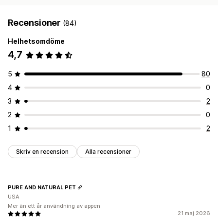
Recensioner
(84)
Helhetsomdöme
4,7
5
80
4
0
3
2
2
0
1
2
Skriv en recension
Alla recensioner
PURE AND NATURAL PET
USA
Mer än ett år användning av appen
21 maj 2026